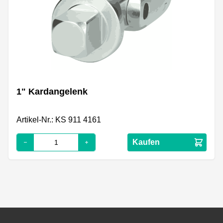
1" Kardangelenk
Artikel-Nr.: KS 911 4161
Kaufen
Footer