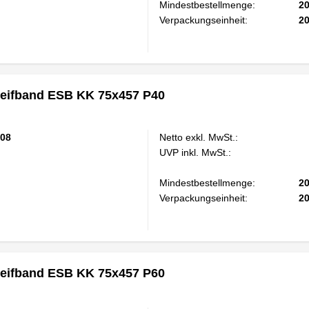
Mindestbestellmenge:
2
Verpackungseinheit:
2
eifband ESB KK 75x457 P40
08
Netto exkl. MwSt.:
UVP inkl. MwSt.:
Mindestbestellmenge:
2
Verpackungseinheit:
2
eifband ESB KK 75x457 P60