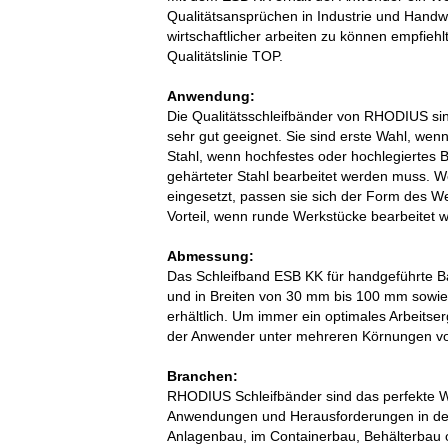
Qualitätsansprüchen in Industrie und Handw
wirtschaftlicher arbeiten zu können empfieh
Qualitätslinie TOP.
Anwendung:
Die Qualitätsschleifbänder von RHODIUS sin
sehr gut geeignet. Sie sind erste Wahl, wen
Stahl, wenn hochfestes oder hochlegiertes 
gehärteter Stahl bearbeitet werden muss. W
eingesetzt, passen sie sich der Form des W
Vorteil, wenn runde Werkstücke bearbeitet
Abmessung:
Das Schleifband ESB KK für handgeführte Ba
und in Breiten von 30 mm bis 100 mm sowi
erhältlich. Um immer ein optimales Arbeitserg
der Anwender unter mehreren Körnungen vo
Branchen:
RHODIUS Schleifbänder sind das perfekte Wer
Anwendungen und Herausforderungen in der 
Anlagenbau, im Containerbau, Behälterbau 