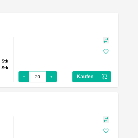
0
Stk
0
Stk
Kaufen