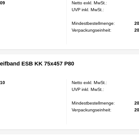
09
Netto exkl. MwSt.:
UVP inkl. MwSt.:
Mindestbestellmenge:
2
Verpackungseinheit:
2
eifband ESB KK 75x457 P80
10
Netto exkl. MwSt.:
UVP inkl. MwSt.:
Mindestbestellmenge:
2
Verpackungseinheit:
2