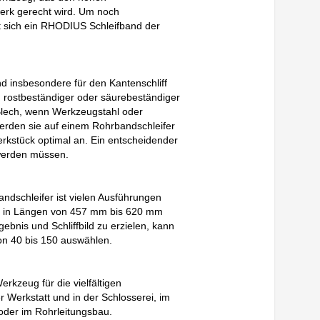
erk gerecht wird. Um noch
lt sich ein RHODIUS Schleifband der
d insbesondere für den Kantenschliff
n rostbeständiger oder säurebeständiger
Blech, wenn Werkzeugstahl oder
erden sie auf einem Rohrbandschleifer
erkstück optimal an. Ein entscheidender
 werden müssen.
ndschleifer ist vielen Ausführungen
e in Längen von 457 mm bis 620 mm
ebnis und Schliffbild zu erzielen, kann
n 40 bis 150 auswählen.
kzeug für die vielfältigen
Werkstatt und in der Schlosserei, im
oder im Rohrleitungsbau.