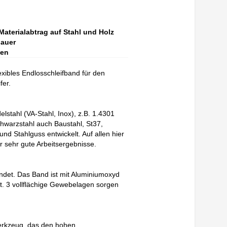
aterialabtrag auf Stahl und Holz
dauer
gen
xibles Endlosschleifband für den
fer.
elstahl (VA-Stahl, Inox), z.B. 1.4301
hwarzstahl auch Baustahl, St37,
d Stahlguss entwickelt. Auf allen hier
r sehr gute Arbeitsergebnisse.
ndet. Das Band ist mit Aluminiumoxyd
ut. 3 vollflächige Gewebelagen sorgen
erkzeug, das den hohen