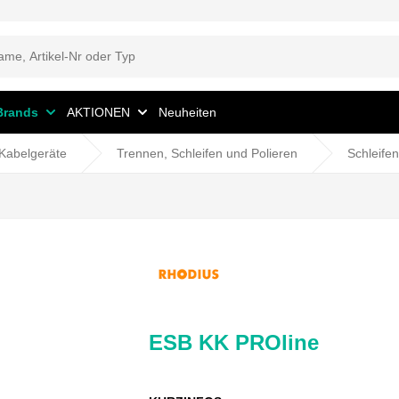
Brands
AKTIONEN
Neuheiten
Kabelgeräte
Trennen, Schleifen und Polieren
Schleifen
ESB KK PROline