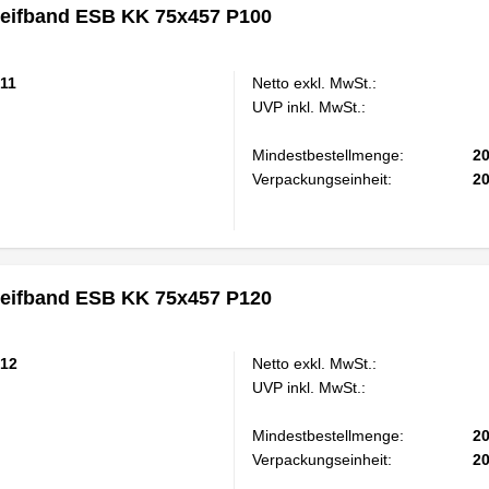
eifband ESB KK 75x457 P100
11
Netto exkl. MwSt.:
UVP inkl. MwSt.:
Mindestbestellmenge:
2
Verpackungseinheit:
2
eifband ESB KK 75x457 P120
12
Netto exkl. MwSt.:
UVP inkl. MwSt.:
Mindestbestellmenge:
2
Verpackungseinheit:
2