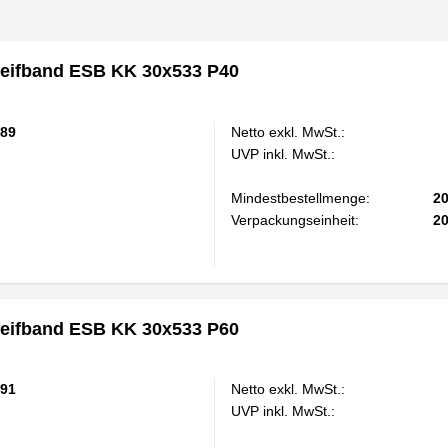
eifband ESB KK 30x533 P40
89
Netto exkl. MwSt.:
UVP inkl. MwSt.:
Mindestbestellmenge:
2
Verpackungseinheit:
2
eifband ESB KK 30x533 P60
91
Netto exkl. MwSt.:
UVP inkl. MwSt.: