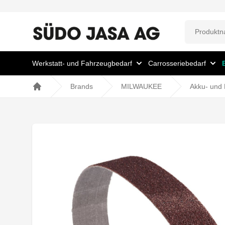
Werkstatt- und Fahrzeugbedarf
Carrosseriebedarf
Brands
MILWAUKEE
Akku- und 
Home