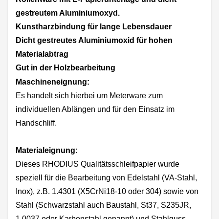
gestreutem Aluminiumoxyd.
Kunstharzbindung für lange Lebensdauer
Dicht gestreutes Aluminiumoxid für hohen
Materialabtrag
Gut in der Holzbearbeitung
Maschineneignung:
Es handelt sich hierbei um Meterware zum
individuellen Ablängen und für den Einsatz im
Handschliff.
Materialeignung:
Dieses RHODIUS Qualitätsschleifpapier wurde
speziell für die Bearbeitung von Edelstahl (VA-Stahl,
Inox), z.B. 1.4301 (X5CrNi18-10 oder 304) sowie von
Stahl (Schwarzstahl auch Baustahl, St37, S235JR,
1.0037 oder Karbonstahl genannt) und Stahlguss