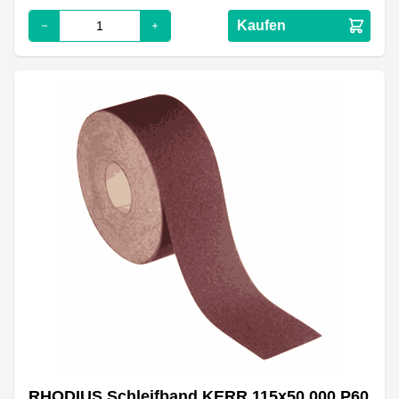
Kaufen
RHODIUS Schleifband KERR 115x50.000 P60