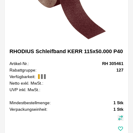
RHODIUS Schleifband KERR 115x50.000 P40
Artikel-Nr.:
RH 305461
Rabattgruppe:
127
Verfügbarkeit:
Netto exkl. MwSt.:
UVP inkl. MwSt.:
Mindestbestellmenge:
1
Stk
Verpackungseinheit:
1
Stk