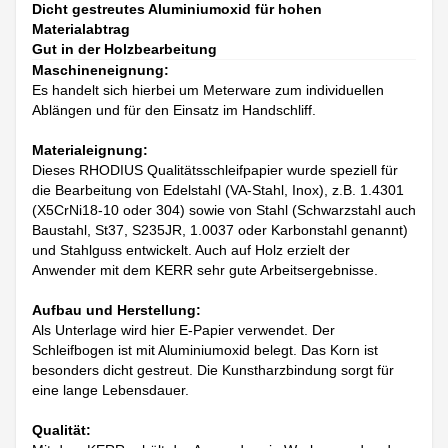
Dicht gestreutes Aluminiumoxid für hohen
Materialabtrag
Gut in der Holzbearbeitung
Maschineneignung:
Es handelt sich hierbei um Meterware zum individuellen
Ablängen und für den Einsatz im Handschliff.
Materialeignung:
Dieses RHODIUS Qualitätsschleifpapier wurde speziell für
die Bearbeitung von Edelstahl (VA-Stahl, Inox), z.B. 1.4301
(X5CrNi18-10 oder 304) sowie von Stahl (Schwarzstahl auch
Baustahl, St37, S235JR, 1.0037 oder Karbonstahl genannt)
und Stahlguss entwickelt. Auch auf Holz erzielt der
Anwender mit dem KERR sehr gute Arbeitsergebnisse.
Aufbau und Herstellung:
Als Unterlage wird hier E-Papier verwendet. Der
Schleifbogen ist mit Aluminiumoxid belegt. Das Korn ist
besonders dicht gestreut. Die Kunstharzbindung sorgt für
eine lange Lebensdauer.
Qualität: