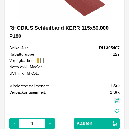
RHODIUS Schleifband KERR 115x50.000
P180
Artikel-Nr.:
RH 305467
Rabattgruppe:
127
Verfügbarkeit:
Netto exkl. MwSt.:
UVP inkl. MwSt.:
Mindestbestellmenge:
1
Stk
Verpackungseinheit:
1
Stk
Kaufen