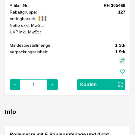
Artikel-Nr.:
RH 305468
Rabattgruppe:
127
Verfügbarkeit:
Netto exkl. MwSt.:
UVP inkl. MwSt.:
Mindestbestellmenge:
1
Stk
Verpackungseinheit:
1
Stk
Kaufen
Info
Rollenware mit E-Papierunterlage und dicht