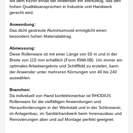
Mit dem KERR erhält der Anwender ein Werkzeug, das den
hohen Qualitätsansprüchen in Industrie und Handwerk
gerecht wird.
Anwendung:
Das dicht gestreute Aluminiumoxid ermöglicht einen
besonders hohen Materialabtrag.
Abmessung:
Diese Rollenware ist mit einer Länge von 50 m und in der
Breite von 115 mm erhältlich (Form RWA 0B). Um immer ein
optimales Arbeitsergebnis und Schliffbild zu erzielen, kann
der Anwender unter mehreren Körnungen von 40 bis 240
auswählen.
Branchen:
Da individuell von Hand konfektionierbar ist RHODIUS
Rollenware für die vielfältigen Anwendungen und
Herausforderungen in der Werkstatt und in der Schlosserei,
im Anlagenbau, im Sanitärhandwerk beim Innenausbau und
Renovierungen aber und auf Montage perfekt geeignet.