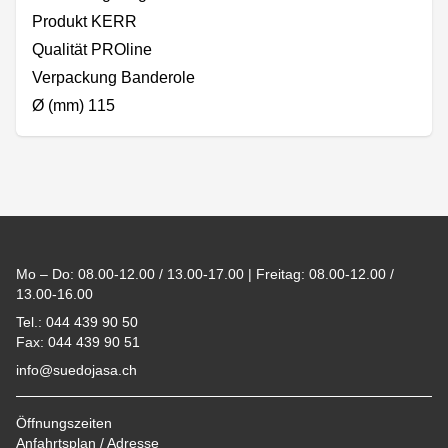
Produkt KERR
Qualität PROline
Verpackung Banderole
Ø (mm) 115
Footer
Mo – Do: 08.00-12.00 / 13.00-17.00 | Freitag: 08.00-12.00 /
13.00-16.00
Tel.: 044 439 90 50
Fax: 044 439 90 51
info@suedojasa.ch
Öffnungszeiten
Anfahrtsplan / Adresse