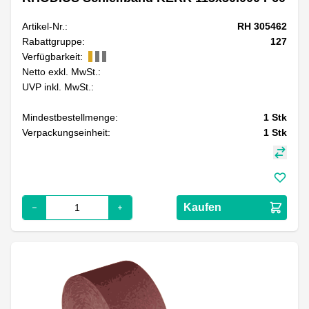
Artikel-Nr.:
RH 305462
Rabattgruppe:
127
Verfügbarkeit:
Netto exkl. MwSt.:
UVP inkl. MwSt.:
Mindestbestellmenge:
1
Stk
Verpackungseinheit:
1
Stk
Kaufen