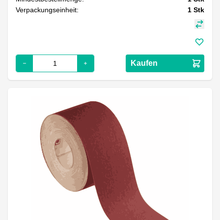
Verpackungseinheit:
1
Stk
Kaufen