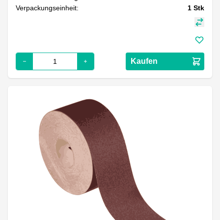
Verpackungseinheit:
1
Stk
Kaufen