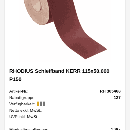
RHODIUS Schleifband KERR 115x50.000
P150
Artikel-Nr.:
RH 305466
Rabattgruppe:
127
Verfügbarkeit:
Netto exkl. MwSt.:
UVP inkl. MwSt.:
Mindestbestellmenge:
1
Stk