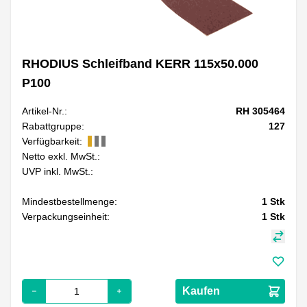
RHODIUS Schleifband KERR 115x50.000
P100
Artikel-Nr.:
RH 305464
Rabattgruppe:
127
Verfügbarkeit:
Netto exkl. MwSt.:
UVP inkl. MwSt.:
Mindestbestellmenge:
1
Stk
Verpackungseinheit:
1
Stk
Kaufen