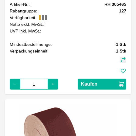
Artikel-Nr.:
RH 305465
Rabattgruppe:
127
Verfügbarkeit:
Netto exkl. MwSt.:
UVP inkl. MwSt.:
Mindestbestellmenge:
1
Stk
Verpackungseinheit:
1
Stk
Kaufen