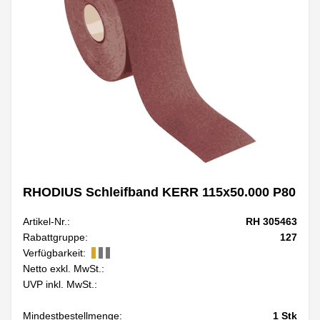
RHODIUS Schleifband KERR 115x50.000 P80
Artikel-Nr.:
RH 305463
Rabattgruppe:
127
Verfügbarkeit:
Netto exkl. MwSt.:
UVP inkl. MwSt.:
Mindestbestellmenge:
1
Stk