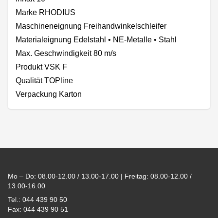
Marke RHODIUS
Maschineneignung Freihandwinkelschleifer
Materialeignung Edelstahl • NE-Metalle • Stahl
Max. Geschwindigkeit 80 m/s
Produkt VSK F
Qualität TOPline
Verpackung Karton
Footer
Mo – Do: 08.00-12.00 / 13.00-17.00 | Freitag: 08.00-12.00 /
13.00-16.00
Tel.: 044 439 90 50
Fax: 044 439 90 51