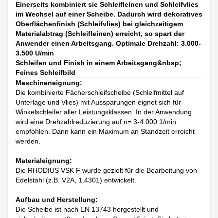
Einerseits kombiniert sie Schleifleinen und Schleifvlies
im Wechsel auf einer Scheibe. Dadurch wird dekoratives
Oberflächenfinish (Schleifvlies) bei gleichzeitigem
Materialabtrag (Schleifleinen) erreicht, so spart der
Anwender einen Arbeitsgang. Optimale Drehzahl: 3.000-
3.500 U/min
Schleifen und Finish in einem Arbeitsgang&nbsp;
Feines Schleifbild
Maschineneignung:
Die kombinierte Fächerschleifscheibe (Schleifmittel auf
Unterlage und Vlies) mit Aussparungen eignet sich für
Winkelschleifer aller Leistungsklassen. In der Anwendung
wird eine Drehzahlreduzierung auf n= 3-4.000 1/min
empfohlen. Dann kann ein Maximum an Standzeit erreicht
werden.
Materialeignung:
Die RHODIUS VSK F wurde gezielt für die Bearbeitung von
Edelstahl (z.B. V2A, 1.4301) entwickelt.
Aufbau und Herstellung:
Die Scheibe ist nach EN 13743 hergestellt und