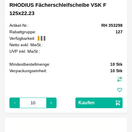
RHODIUS Fächerschleifscheibe VSK F
125x22.23
Artikel-Nr.:
RH 353298
Rabattgruppe:
127
Verfügbarkeit:
Netto exkl. MwSt.:
UVP inkl. MwSt.:
Mindestbestellmenge:
10
Stk
Verpackungseinheit:
10
Stk
Kaufen