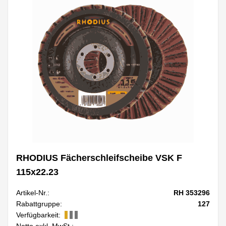
RHODIUS Fächerschleifscheibe VSK F
115x22.23
Artikel-Nr.:
RH 353296
Rabattgruppe:
127
Verfügbarkeit:
Netto exkl. MwSt.: