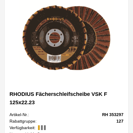
RHODIUS Fächerschleifscheibe VSK F
125x22.23
Artikel-Nr.:
RH 353297
Rabattgruppe:
127
Verfügbarkeit: