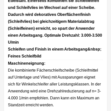
Edelstahl. Einerseits kombiniert sie Schleifleinen
und Schleifvlies im Wechsel auf einer Scheibe.
Dadurch wird dekoratives Oberflächenfinish
(Schleifvlies) bei gleichzeitigem Materialabtrag
(Schleifleinen) erreicht, so spart der Anwender
einen Arbeitsgang. Optimale Drehzahl: 3.000-3.500
U/min
Schleifen und Finish in einem Arbeitsgang&nbsp;
Feines Schleifbild
Maschineneignung:
Die kombinierte Fächerschleifscheibe (Schleifmittel
auf Unterlage und Vlies) mit Aussparungen eignet
sich für Winkelschleifer aller Leistungsklassen. In der
Anwendung wird eine Drehzahlreduzierung auf n= 3-
4.000 1/min empfohlen. Dann kann ein Maximum an
Standzeit erreicht werden.