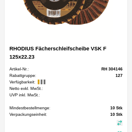
RHODIUS Fächerschleifscheibe VSK F
125x22.23
Artikel-Nr.:
RH 304146
Rabattgruppe:
127
Verfügbarkeit:
Netto exkl. MwSt.:
UVP inkl. MwSt.:
Mindestbestellmenge:
10
Stk
Verpackungseinheit:
10
Stk