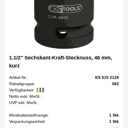
1.1/2" Sechskant-Kraft-Stecknuss, 46 mm,
kurz
Artikel-Nr.:
KS 515 2128
Rabattgruppe:
062
Verfügbarkeit:
Netto exkl. MwSt.:
UVP inkl. MwSt.:
Mindestbestellmenge:
1
Stk
Verpackungseinheit:
1
Stk