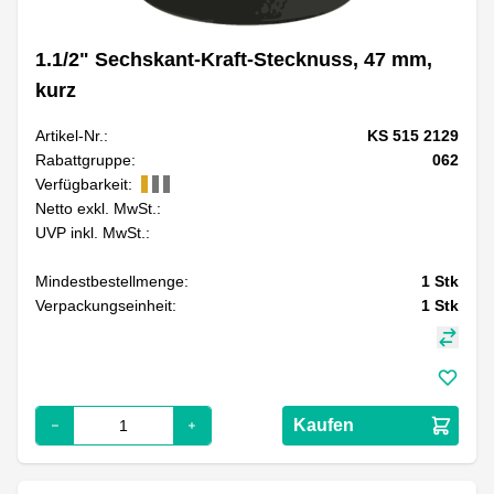
1.1/2" Sechskant-Kraft-Stecknuss, 47 mm,
kurz
Artikel-Nr.:
KS 515 2129
Rabattgruppe:
062
Verfügbarkeit:
Netto exkl. MwSt.:
UVP inkl. MwSt.:
Mindestbestellmenge:
1
Stk
Verpackungseinheit:
1
Stk
Kaufen