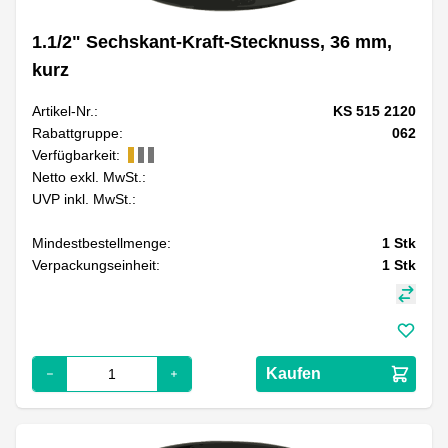
1.1/2" Sechskant-Kraft-Stecknuss, 36 mm,
kurz
Artikel-Nr.:
KS 515 2120
Rabattgruppe:
062
Verfügbarkeit:
Netto exkl. MwSt.:
UVP inkl. MwSt.:
Mindestbestellmenge:
1
Stk
Verpackungseinheit:
1
Stk
Kaufen