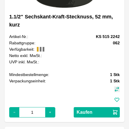
1.1/2" Sechskant-Kraft-Stecknuss, 52 mm,
kurz
Artikel-Nr.:
KS 515 2242
Rabattgruppe:
062
Verfügbarkeit:
Netto exkl. MwSt.:
UVP inkl. MwSt.:
Mindestbestellmenge:
1
Stk
Verpackungseinheit:
1
Stk
Kaufen