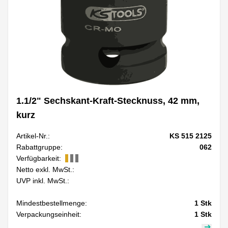
1.1/2" Sechskant-Kraft-Stecknuss, 42 mm,
kurz
Artikel-Nr.:
KS 515 2125
Rabattgruppe:
062
Verfügbarkeit:
Netto exkl. MwSt.:
UVP inkl. MwSt.:
Mindestbestellmenge:
1
Stk
Verpackungseinheit:
1
Stk