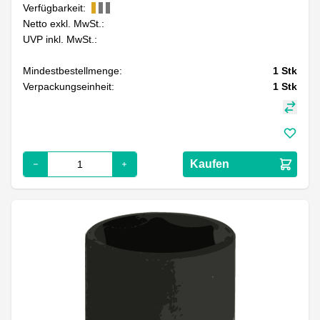
Verfügbarkeit:
Netto exkl. MwSt.:
UVP inkl. MwSt.:
Mindestbestellmenge:
1
Stk
Verpackungseinheit:
1
Stk
Kaufen