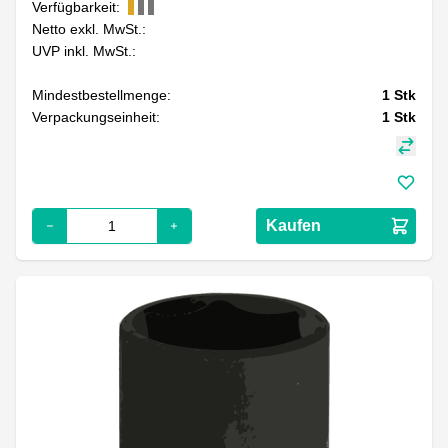
Verfügbarkeit:
Netto exkl. MwSt.:
UVP inkl. MwSt.:
Mindestbestellmenge:
1
Stk
Verpackungseinheit:
1
Stk
Kaufen