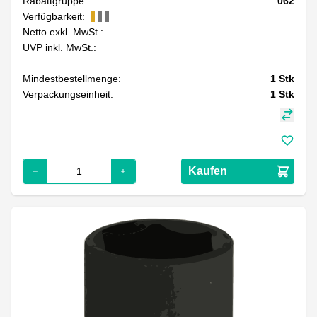
Rabattgruppe:
062
Verfügbarkeit:
Netto exkl. MwSt.:
UVP inkl. MwSt.:
Mindestbestellmenge:
1
Stk
Verpackungseinheit:
1
Stk
Kaufen