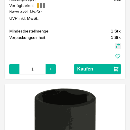
Verfügbarkeit:
Netto exkl. MwSt.:
UVP inkl. MwSt.:
Mindestbestellmenge:
1
Stk
Verpackungseinheit:
1
Stk
Kaufen