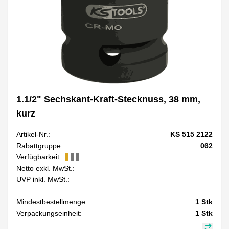
1.1/2" Sechskant-Kraft-Stecknuss, 38 mm,
kurz
Artikel-Nr.:
KS 515 2122
Rabattgruppe:
062
Verfügbarkeit:
Netto exkl. MwSt.:
UVP inkl. MwSt.:
Mindestbestellmenge:
1
Stk
Verpackungseinheit:
1
Stk