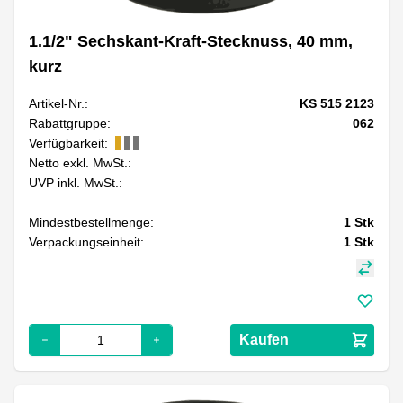
1.1/2" Sechskant-Kraft-Stecknuss, 40 mm,
kurz
Artikel-Nr.:
KS 515 2123
Rabattgruppe:
062
Verfügbarkeit:
Netto exkl. MwSt.:
UVP inkl. MwSt.:
Mindestbestellmenge:
1
Stk
Verpackungseinheit:
1
Stk
Kaufen