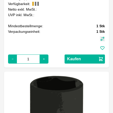
Verfügbarkeit:
Netto exkl. MwSt.:
UVP inkl. MwSt.:
Mindestbestellmenge:
1
Stk
Verpackungseinheit:
1
Stk
Kaufen