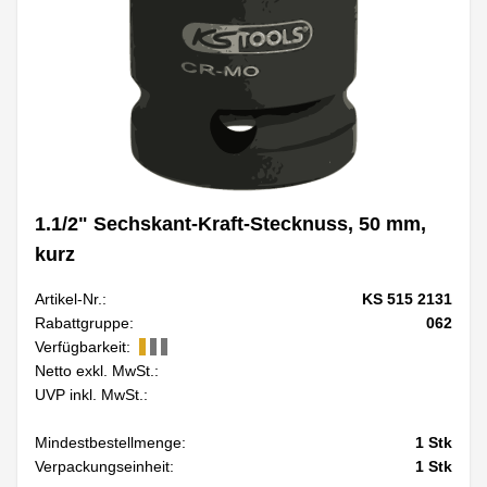
1.1/2" Sechskant-Kraft-Stecknuss, 50 mm,
kurz
Artikel-Nr.:
KS 515 2131
Rabattgruppe:
062
Verfügbarkeit:
Netto exkl. MwSt.:
UVP inkl. MwSt.:
Mindestbestellmenge:
1
Stk
Verpackungseinheit:
1
Stk