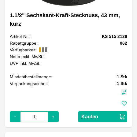
1.1/2" Sechskant-Kraft-Stecknuss, 43 mm,
kurz
Artikel-Nr.:
KS 515 2126
Rabattgruppe:
062
Verfügbarkeit:
Netto exkl. MwSt.:
UVP inkl. MwSt.:
Mindestbestellmenge:
1
Stk
Verpackungseinheit:
1
Stk
Kaufen