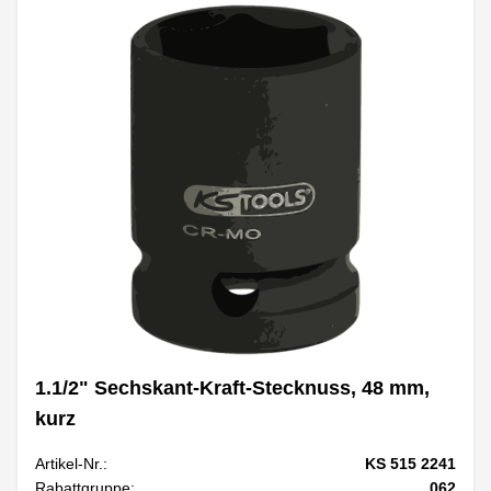
1.1/2" Sechskant-Kraft-Stecknuss, 48 mm,
kurz
Artikel-Nr.:
KS 515 2241
Rabattgruppe:
062