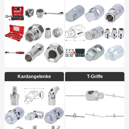
Kardangelenke
T-Griffe