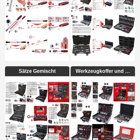
Sätze Gemischt
Werkzeugkoffer und Trolleys