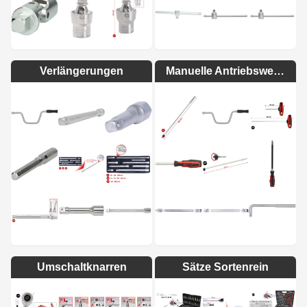
Verlängerungen
Manuelle Antriebswerkzeuge
Umschaltknarren
Sätze Sortenrein