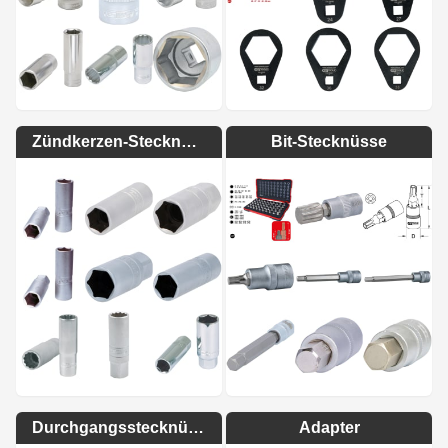
Zündkerzen-Stecknüsse
Bit-Stecknüsse
Durchgangsstecknüsse
Adapter