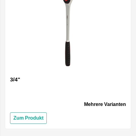
3/4"
Mehrere Varianten
Zum Produkt