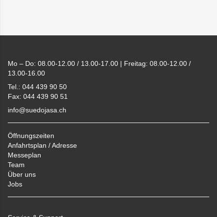
Footer
Mo – Do: 08.00-12.00 / 13.00-17.00 | Freitag: 08.00-12.00 /
13.00-16.00
Tel.: 044 439 90 50
Fax: 044 439 90 51
info@suedojasa.ch
Öffnungszeiten
Anfahrtsplan / Adresse
Messeplan
Team
Über uns
Jobs