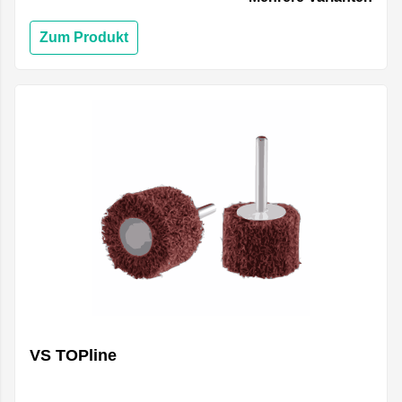
Zum Produkt
VS TOPline