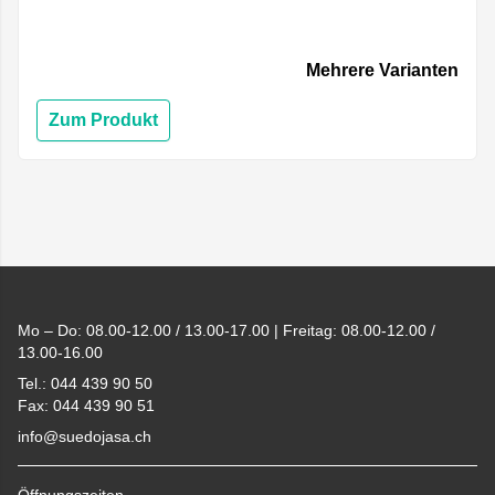
Mehrere Varianten
Zum Produkt
Footer
Mo – Do: 08.00-12.00 / 13.00-17.00 | Freitag: 08.00-12.00 /
13.00-16.00
Tel.: 044 439 90 50
Fax: 044 439 90 51
info@suedojasa.ch
Öffnungszeiten