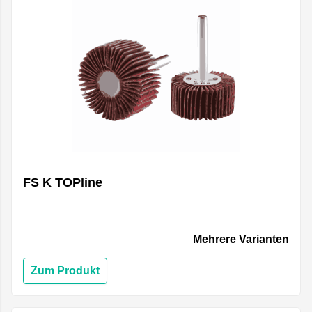
FS K TOPline
Mehrere Varianten
Zum Produkt