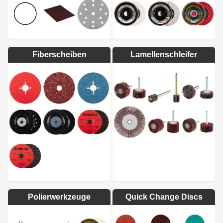
Fiberscheiben
Lamellenschleifer
Polierwerkzeuge
Quick Change Discs