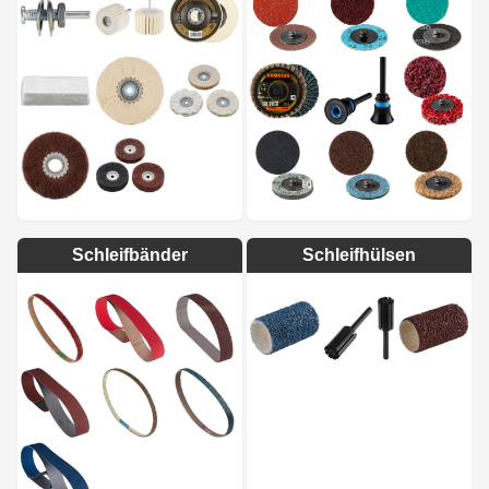
Schleifbänder
Schleifhülsen