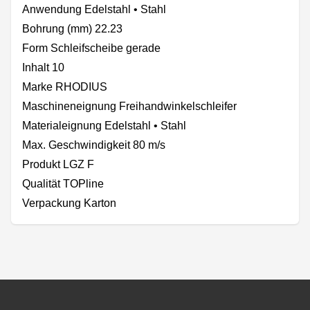
Anwendung Edelstahl • Stahl
Bohrung (mm) 22.23
Form Schleifscheibe gerade
Inhalt 10
Marke RHODIUS
Maschineneignung Freihandwinkelschleifer
Materialeignung Edelstahl • Stahl
Max. Geschwindigkeit 80 m/s
Produkt LGZ F
Qualität TOPline
Verpackung Karton
Footer