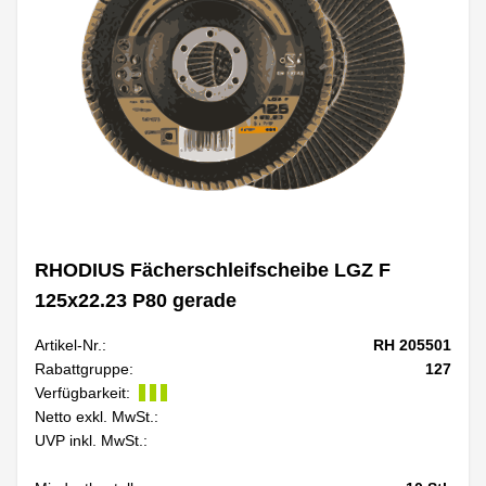
RHODIUS Fächerschleifscheibe LGZ F
125x22.23 P80 gerade
Artikel-Nr.:
RH 205501
Rabattgruppe:
127
Verfügbarkeit:
Netto exkl. MwSt.:
UVP inkl. MwSt.: