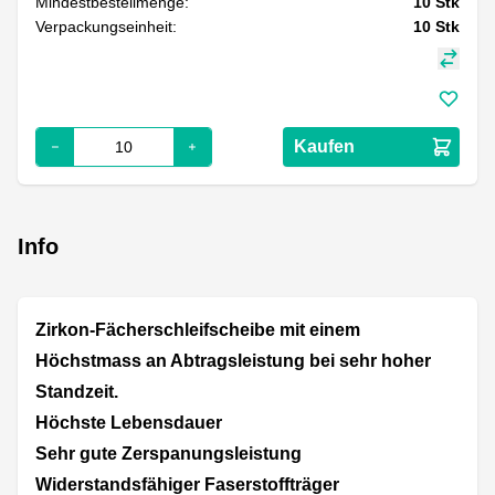
Mindestbestellmenge:
10
Stk
Verpackungseinheit:
10
Stk
Kaufen
Info
Zirkon-Fächerschleifscheibe mit einem
Höchstmass an Abtragsleistung bei sehr hoher
Standzeit.
Höchste Lebensdauer
Sehr gute Zerspanungsleistung
Widerstandsfähiger Faserstoffträger