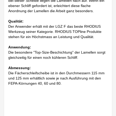
Bei dieser Scheibe liegen die Lamellen flach auf. Wenn ein
ebener Schliff gefordert ist, erleichtert diese flache
Anordnung der Lamellen die Arbeit ganz besonders.
Qualität:
Der Anwender erhält mit der LGZ F das beste RHODIUS
Werkzeug seiner Kategorie. RHODIUS TOPline Produkte
stehen für ein Höchstmass an Leistung und Qualität.
Anwendung:
Die besondere "Top-Size-Beschichtung" der Lamellen sorgt
gleichzeitig für einen noch kühleren Schliff.
Abmessung:
Die Fächerschleifscheibe ist in den Durchmessern 115 mm
und 125 mm erhältlich sowie je nach Ausführung mit den
FEPA-Körnungen 40, 60 und 80.