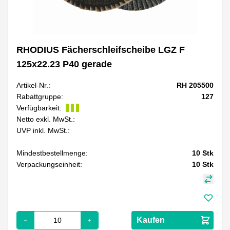
RHODIUS Fächerschleifscheibe LGZ F
125x22.23 P40 gerade
Artikel-Nr.:
RH 205500
Rabattgruppe:
127
Verfügbarkeit:
Netto exkl. MwSt.:
UVP inkl. MwSt.:
Mindestbestellmenge:
10
Stk
Verpackungseinheit:
10
Stk
Kaufen