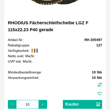
RHODIUS Fächerschleifscheibe LGZ F
115x22.23 P40 gerade
Artikel-Nr.:
RH 205497
Rabattgruppe:
127
Verfügbarkeit:
Netto exkl. MwSt.:
UVP inkl. MwSt.:
Mindestbestellmenge:
10
Stk
Verpackungseinheit:
10
Stk
Kaufen