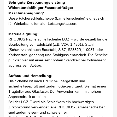
Sehr gute Zerspanungsleistung
Widerstandsfähiger Faserstoffträger
Maschineneignung:
Diese Fächerschleifscheibe (Lamellenscheibe) eignet sich
für Winkelschleifer aller Leistungsklassen.
Materialeignung:
RHODIUS Fächerschleifscheibe LGZ F wurde gezielt für die
Bearbeitung von Edelstahl (z.B. V2A, 1.4301), Stahl
(Schwarzstahl auch Baustahl, St37, S235JR, 1.0037 oder
Karbonstahl genannt) und Stahlguss entwickelt. Die Scheibe
punktet hier mit einer sehr hohen Standzeit bei fortwährend
aggressivem Abtrag.
Aufbau und Herstellung:
Die Scheibe ist nach EN 13743 hergestellt und
sicherheitsgeprüft und zudem oSa-zertifiziert. Sie hat einen
Tragteller aus Glasfaser. Der Anwender kann mit hohem
Anpressdruck arbeiten.
Bei der LGZ F wird als Schleifkorn ein hochwertiges
Zirkonkorund verwendet. Alle RHODIUS-Lamellenscheiben
sind zudem eisen- und schwefelfrei.