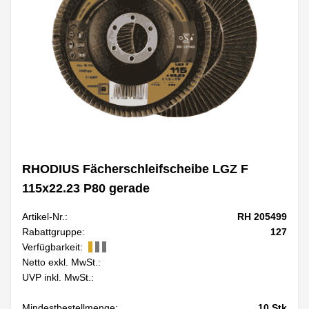
RHODIUS Fächerschleifscheibe LGZ F
115x22.23 P80 gerade
Artikel-Nr.:
RH 205499
Rabattgruppe:
127
Verfügbarkeit:
Netto exkl. MwSt.:
UVP inkl. MwSt.:
Mindestbestellmenge:
10
Stk