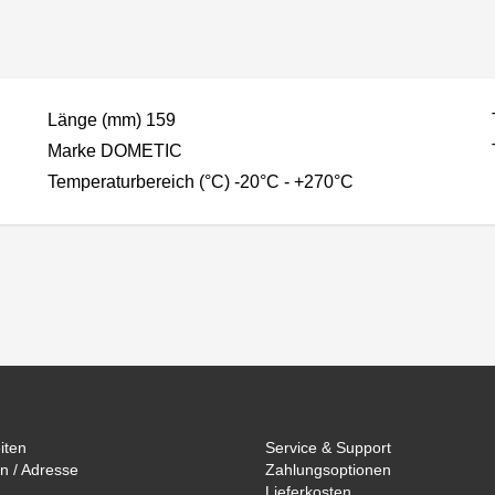
Länge (mm) 159
Marke DOMETIC
Temperaturbereich (°C) -20°C - +270°C
iten
Service & Support
n / Adresse
Zahlungsoptionen
Lieferkosten