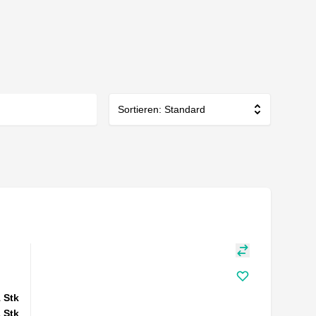
Sortieren: Standard
1
Stk
1
Stk