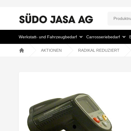
Werkstatt- und Fahrzeugbedarf
Carrosseriebedarf
AKTIONEN
RADIKAL REDUZIERT
Home