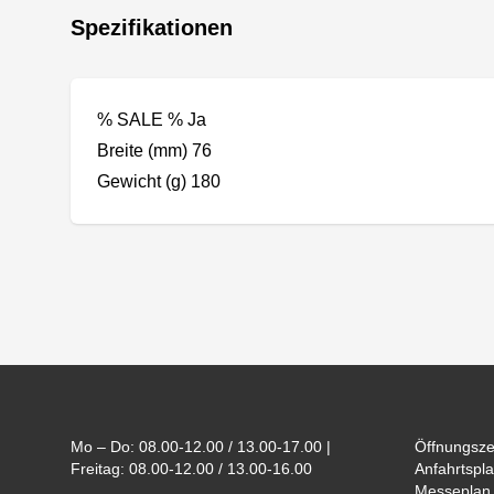
Spezifikationen
% SALE % Ja
Breite (mm) 76
Gewicht (g) 180
Footer
Mo – Do: 08.00-12.00 / 13.00-17.00 |
Öffnungsze
Freitag: 08.00-12.00 / 13.00-16.00
Anfahrtspla
Messeplan