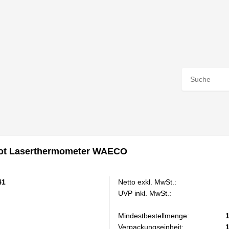
rot Laserthermometer WAECO
41
Netto exkl. MwSt.:
UVP inkl. MwSt.:
Mindestbestellmenge:
Verpackungseinheit: