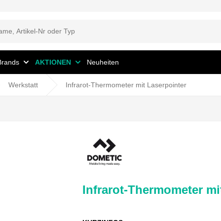
Brands
AKTIONEN
Neuheiten
Werkstatt
Infrarot-Thermometer mit Laserpointer
Infrarot-Thermometer mi