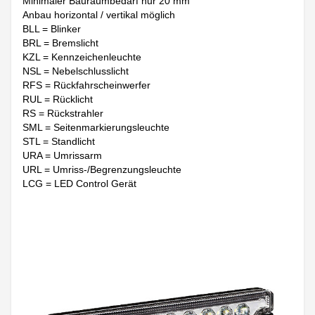
Minimaler Bauraumbedarf nur 20 mm
Anbau horizontal / vertikal möglich
BLL = Blinker
BRL = Bremslicht
KZL = Kennzeichenleuchte
NSL = Nebelschlusslicht
RFS = Rückfahrscheinwerfer
RUL = Rücklicht
RS = Rückstrahler
SML = Seitenmarkierungsleuchte
STL = Standlicht
URA = Umrissarm
URL = Umriss-/Begrenzungsleuchte
LCG = LED Control Gerät