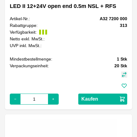
LED II 12+24V open end 0.5m NSL + RFS
Artikel-Nr.:
A32 7200 000
Rabattgruppe:
313
Verfügbarkeit:
Netto exkl. MwSt.:
UVP inkl. MwSt.:
Mindestbestellmenge:
1
Stk
Verpackungseinheit:
20
Stk
Kaufen