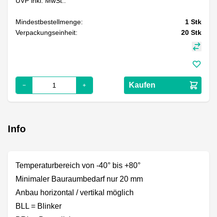
UVP inkl. MwSt.:
Mindestbestellmenge:
1
Stk
Verpackungseinheit:
20
Stk
Kaufen
Info
Temperaturbereich von -40° bis +80°
Minimaler Bauraumbedarf nur 20 mm
Anbau horizontal / vertikal möglich
BLL = Blinker