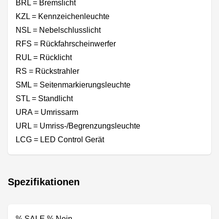
BRL = Bremslicht
KZL = Kennzeichenleuchte
NSL = Nebelschlusslicht
RFS = Rückfahrscheinwerfer
RUL = Rücklicht
RS = Rückstrahler
SML = Seitenmarkierungsleuchte
STL = Standlicht
URA = Umrissarm
URL = Umriss-/Begrenzungsleuchte
LCG = LED Control Gerät
Spezifikationen
% SALE % Nein