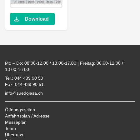
Download
Footer
Mo – Do: 08.00-12.00 / 13.00-17.00 | Freitag: 08.00-12.00 /
13.00-16.00
Tel.: 044 439 90 50
Fax: 044 439 90 51
info@suedojasa.ch
Öffnungszeiten
Anfahrtsplan / Adresse
Messeplan
Team
Über uns