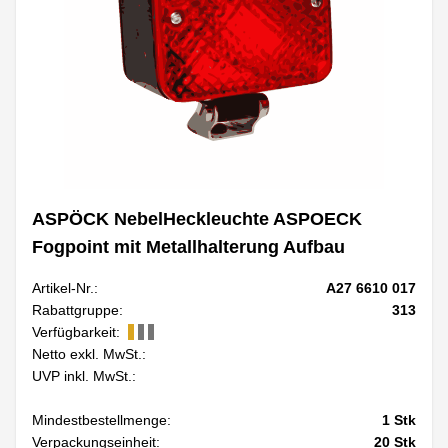
ASPÖCK NebelHeckleuchte ASPOECK
Fogpoint mit Metallhalterung Aufbau
Artikel-Nr.:
A27 6610 017
Rabattgruppe:
313
Verfügbarkeit:
Netto exkl. MwSt.:
UVP inkl. MwSt.:
Mindestbestellmenge:
1
Stk
Verpackungseinheit:
20
Stk