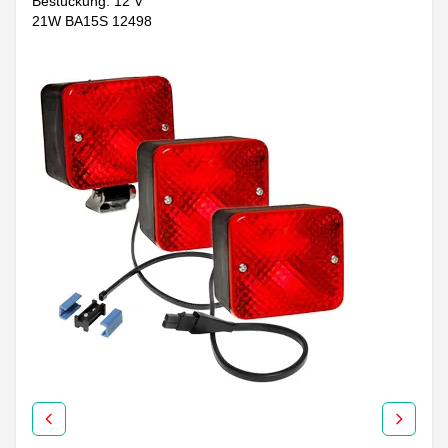
Bestückung: 12 V
21W BA15S 12498