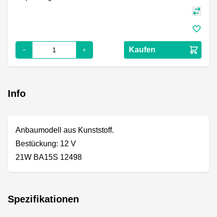
Kaufen
Info
Anbaumodell aus Kunststoff.
Bestückung: 12 V
21W BA15S 12498
Spezifikationen