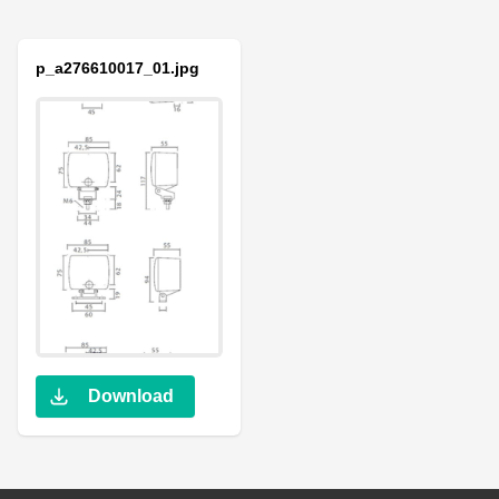
p_a276610017_01.jpg
Download