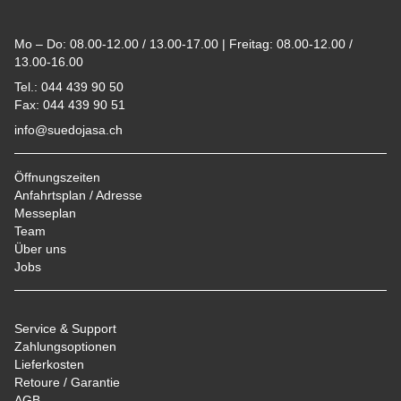
Footer
Mo – Do: 08.00-12.00 / 13.00-17.00 | Freitag: 08.00-12.00 /
13.00-16.00
Tel.: 044 439 90 50
Fax: 044 439 90 51
info@suedojasa.ch
Öffnungszeiten
Anfahrtsplan / Adresse
Messeplan
Team
Über uns
Jobs
Service & Support
Zahlungsoptionen
Lieferkosten
Retoure / Garantie
AGB