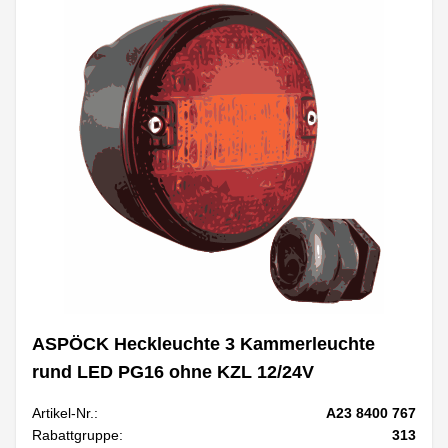
ASPÖCK Heckleuchte 3 Kammerleuchte
rund LED PG16 ohne KZL 12/24V
Artikel-Nr.:
A23 8400 767
Rabattgruppe:
313