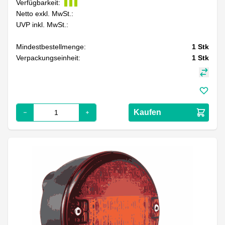
Verfügbarkeit:
Netto exkl. MwSt.:
UVP inkl. MwSt.:
Mindestbestellmenge:
1
Stk
Verpackungseinheit:
1
Stk
Kaufen