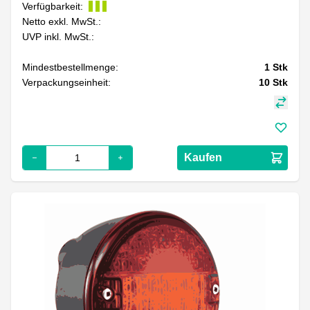
Verfügbarkeit:
Netto exkl. MwSt.:
UVP inkl. MwSt.:
Mindestbestellmenge:
1
Stk
Verpackungseinheit:
10
Stk
Kaufen