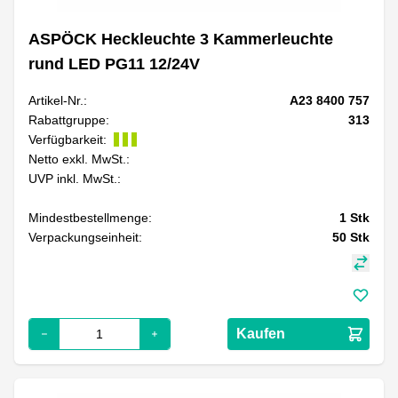
ASPÖCK Heckleuchte 3 Kammerleuchte
rund LED PG11 12/24V
Artikel-Nr.:
A23 8400 757
Rabattgruppe:
313
Verfügbarkeit:
Netto exkl. MwSt.:
UVP inkl. MwSt.:
Mindestbestellmenge:
1
Stk
Verpackungseinheit:
50
Stk
Kaufen