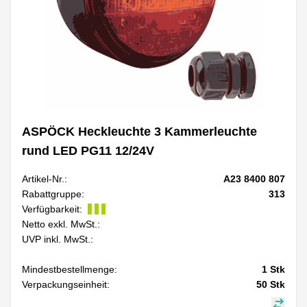
ASPÖCK Heckleuchte 3 Kammerleuchte
rund LED PG11 12/24V
Artikel-Nr.:
A23 8400 807
Rabattgruppe:
313
Verfügbarkeit:
Netto exkl. MwSt.:
UVP inkl. MwSt.:
Mindestbestellmenge:
1
Stk
Verpackungseinheit:
50
Stk