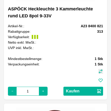
ASPÖCK Heckleuchte 3 Kammerleuchte
rund LED 8pol 9-33V
Artikel-Nr.:
A23 8400 821
Rabattgruppe:
313
Verfügbarkeit:
Netto exkl. MwSt.:
UVP inkl. MwSt.:
Mindestbestellmenge:
1
Stk
Verpackungseinheit:
1
Stk
Kaufen