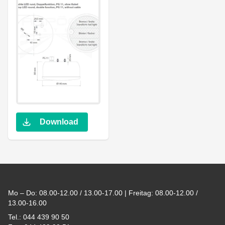
Download
Footer
Mo – Do: 08.00-12.00 / 13.00-17.00 | Freitag: 08.00-12.00 /
13.00-16.00
Tel.: 044 439 90 50