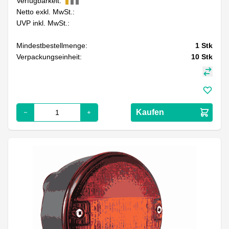
Verfügbarkeit:
Netto exkl. MwSt.:
UVP inkl. MwSt.:
Mindestbestellmenge:
1
Stk
Verpackungseinheit:
10
Stk
Kaufen