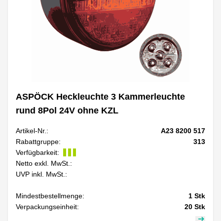
ASPÖCK Heckleuchte 3 Kammerleuchte
rund 8Pol 24V ohne KZL
Artikel-Nr.:
A23 8200 517
Rabattgruppe:
313
Verfügbarkeit:
Netto exkl. MwSt.:
UVP inkl. MwSt.:
Mindestbestellmenge:
1
Stk
Verpackungseinheit:
20
Stk