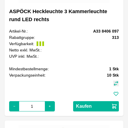
ASPÖCK Heckleuchte 3 Kammerleuchte
rund LED rechts
Artikel-Nr.:
A33 8406 097
Rabattgruppe:
313
Verfügbarkeit:
Netto exkl. MwSt.:
UVP inkl. MwSt.:
Mindestbestellmenge:
1
Stk
Verpackungseinheit:
10
Stk
Kaufen