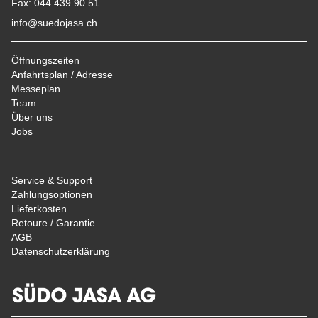
Fax: 044 439 90 51
info@suedojasa.ch
Öffnungszeiten
Anfahrtsplan / Adresse
Messeplan
Team
Über uns
Jobs
Service & Support
Zahlungsoptionen
Lieferkosten
Retoure / Garantie
AGB
Datenschutzerklärung