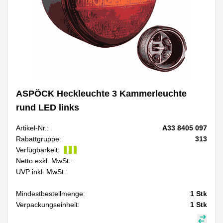
ASPÖCK Heckleuchte 3 Kammerleuchte
rund LED links
Artikel-Nr.:
A33 8405 097
Rabattgruppe:
313
Verfügbarkeit:
Netto exkl. MwSt.:
UVP inkl. MwSt.:
Mindestbestellmenge:
1
Stk
Verpackungseinheit:
1
Stk