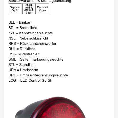
Steckervarianten & Montageanleitung
BLL = Blinker
BRL = Bremslicht
KZL = Kennzeichenleuchte
NSL = Nebelschlusslicht
RFS = Rückfahrscheinwerfer
RUL = Rücklicht
RS = Rückstrahler
SML = Seitenmarkierungsleuchte
STL = Standlicht
URA = Umrissarm
URL = Umriss-/Begrenzungsleuchte
LCG = LED Control Gerät