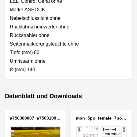
LED Control Gerät ohne
Marke ASPÖCK
Nebelschlusslicht ohne
Rückfahrscheinwerfer ohne
Rückstrahler ohne
Seitenmarkierungsleuchte ohne
Tiefe (mm) 80
Umrissarm ohne
Ø (mm) 140
Datenblatt und Downloads
a750300007_a750310001_a765132017_aspoeck_lcg_bro_d.pdf
mon_5pol female_7pol female_8pol female.pdf