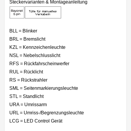
Steckervarianten & Montageanleitung
BLL = Blinker
BRL = Bremslicht
KZL = Kennzeichenleuchte
NSL = Nebelschlusslicht
RFS = Rückfahrscheinwerfer
RUL = Rücklicht
RS = Rückstrahler
SML = Seitenmarkierungsleuchte
STL = Standlicht
URA = Umrissarm
URL = Umriss-/Begrenzungsleuchte
LCG = LED Control Gerät