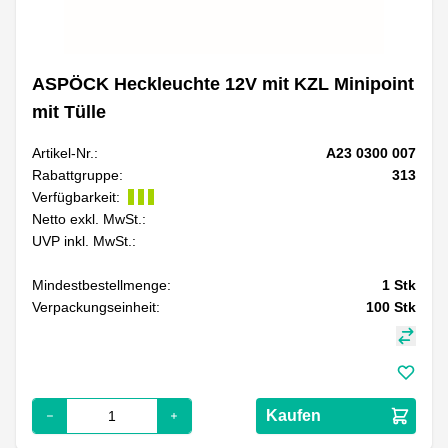
ASPÖCK Heckleuchte 12V mit KZL Minipoint
mit Tülle
Artikel-Nr.:
A23 0300 007
Rabattgruppe:
313
Verfügbarkeit:
Netto exkl. MwSt.:
UVP inkl. MwSt.:
Mindestbestellmenge:
1
Stk
Verpackungseinheit:
100
Stk
Kaufen