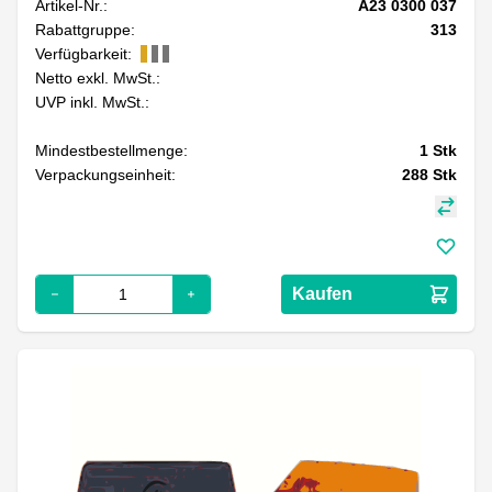
Artikel-Nr.:
A23 0300 037
Rabattgruppe:
313
Verfügbarkeit:
Netto exkl. MwSt.:
UVP inkl. MwSt.:
Mindestbestellmenge:
1
Stk
Verpackungseinheit:
288
Stk
Kaufen