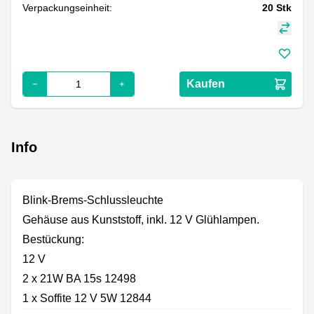
Verpackungseinheit:
20
Stk
Kaufen
Info
Blink-Brems-Schlussleuchte
Gehäuse aus Kunststoff, inkl. 12 V Glühlampen.
Bestückung:
12 V
2 x 21W BA 15s 12498
1 x Soffite 12 V 5W 12844