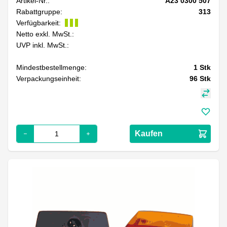
Artikel-Nr.:
A23 0300 507
Rabattgruppe:
313
Verfügbarkeit:
Netto exkl. MwSt.:
UVP inkl. MwSt.:
Mindestbestellmenge:
1
Stk
Verpackungseinheit:
96
Stk
Kaufen