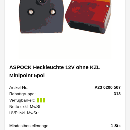
ASPÖCK Heckleuchte 12V ohne KZL
Minipoint 5pol
Artikel-Nr.:
A23 0200 507
Rabattgruppe:
313
Verfügbarkeit:
Netto exkl. MwSt.:
UVP inkl. MwSt.:
Mindestbestellmenge:
1
Stk