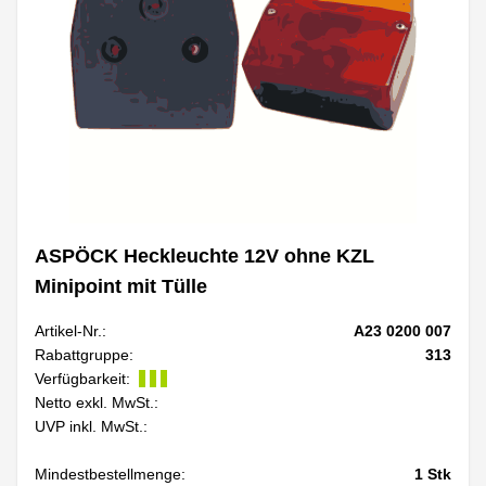
ASPÖCK Heckleuchte 12V ohne KZL
Minipoint mit Tülle
Artikel-Nr.:
A23 0200 007
Rabattgruppe:
313
Verfügbarkeit:
Netto exkl. MwSt.:
UVP inkl. MwSt.:
Mindestbestellmenge:
1
Stk