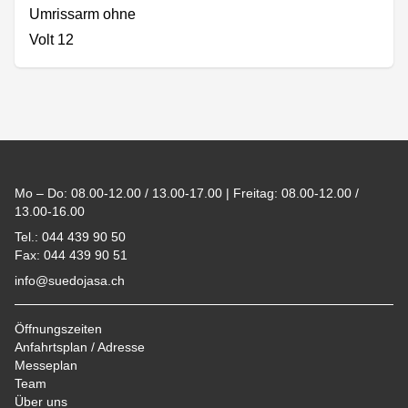
Umrissarm ohne
Volt 12
Footer
Mo – Do: 08.00-12.00 / 13.00-17.00 | Freitag: 08.00-12.00 /
13.00-16.00
Tel.: 044 439 90 50
Fax: 044 439 90 51
info@suedojasa.ch
Öffnungszeiten
Anfahrtsplan / Adresse
Messeplan
Team
Über uns