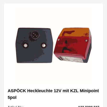
ASPÖCK Heckleuchte 12V mit KZL Minipoint
5pol