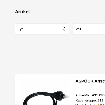
Artikel
Typ
Volt
ASPÖCK Anschl
Artikel-Nr.:
A31 280
Rabattgruppe:
313