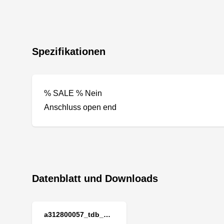
Spezifikationen
% SALE % Nein
Anschluss open end
Datenblatt und Downloads
a312800057_tdb_d.pdf