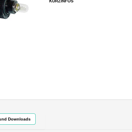
KURZINFOS
 und Downloads