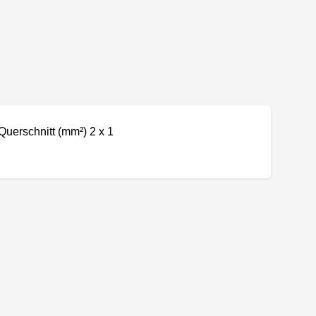
Querschnitt (mm²) 2 x 1