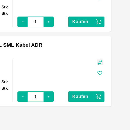
1
Stk
0
Stk
Kaufen
RL SML Kabel ADR
1
Stk
0
Stk
Kaufen