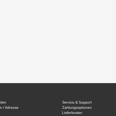
iten
Service & Support
n / Adresse
Zahlungsoptionen
Lieferkosten