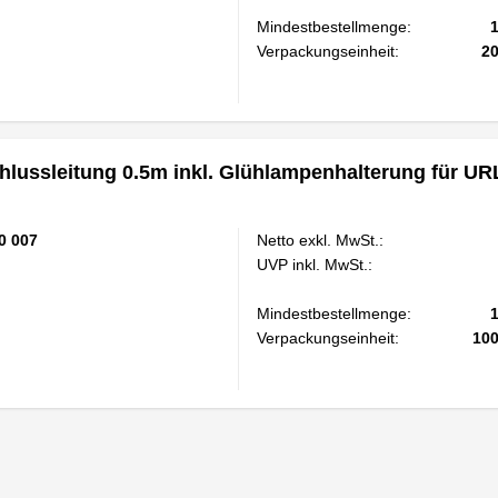
Mindestbestellmenge:
Verpackungseinheit:
2
ussleitung 0.5m inkl. Glühlampenhalterung für U
0 007
Netto exkl. MwSt.:
UVP inkl. MwSt.:
Mindestbestellmenge:
Verpackungseinheit:
10