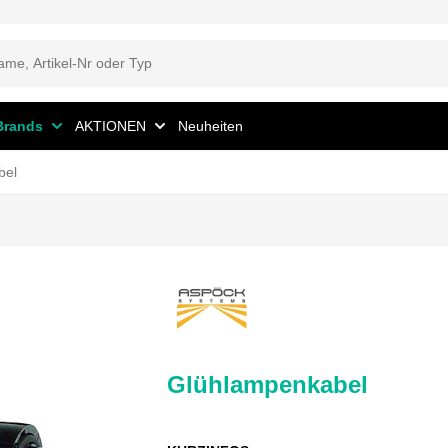
Brands
AKTIONEN
Neuheiten
bel
Glühlampenkabel