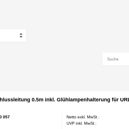
ussleitung 0.5m inkl. Glühlampenhalterung für U
0 057
Netto exkl. MwSt.:
UVP inkl. MwSt.: