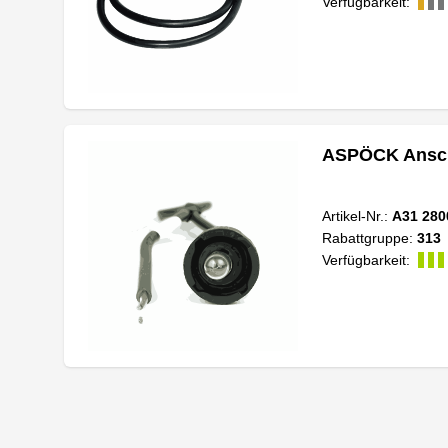
Verfügbarkeit:
ASPÖCK Anschl
Artikel-Nr.:
A31 280
Rabattgruppe:
313
Verfügbarkeit: