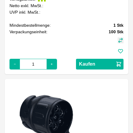
Netto exkl. MwSt.:
UVP inkl. MwSt.:
Mindestbestellmenge:
1
Stk
Verpackungseinheit:
100
Stk
Kaufen