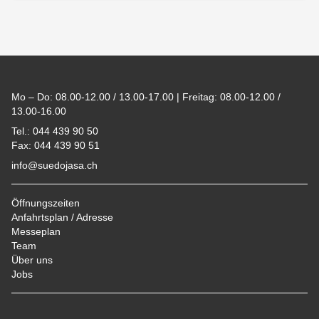
Footer
Mo – Do: 08.00-12.00 / 13.00-17.00 | Freitag: 08.00-12.00 /
13.00-16.00
Tel.: 044 439 90 50
Fax: 044 439 90 51
info@suedojasa.ch
Öffnungszeiten
Anfahrtsplan / Adresse
Messeplan
Team
Über uns
Jobs