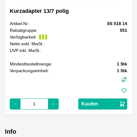
Kurzadapter 13/7 polig
Artikel-Nr.:
E6 518 14
Rabattgruppe:
051
Verfügbarkeit:
Netto exkl. MwSt.:
UVP inkl. MwSt.:
Mindestbestellmenge:
1
Stk
Verpackungseinheit:
1
Stk
Kaufen
Info