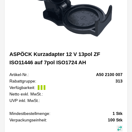
ASPÖCK Kurzadapter 12 V 13pol ZF
ISO11446 auf 7pol ISO1724 AH
Artikel-Nr.:
A50 2100 007
Rabattgruppe:
313
Verfügbarkeit:
Netto exkl. MwSt.:
UVP inkl. MwSt.:
Mindestbestellmenge:
1
Stk
Verpackungseinheit:
100
Stk