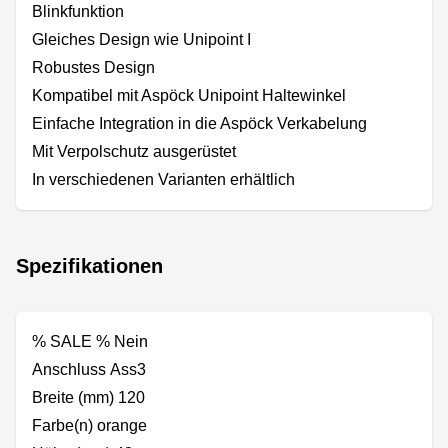
Blinkfunktion
Gleiches Design wie Unipoint I
Robustes Design
Kompatibel mit Aspöck Unipoint Haltewinkel
Einfache Integration in die Aspöck Verkabelung
Mit Verpolschutz ausgerüstet
In verschiedenen Varianten erhältlich
Spezifikationen
% SALE % Nein
Anschluss Ass3
Breite (mm) 120
Farbe(n) orange