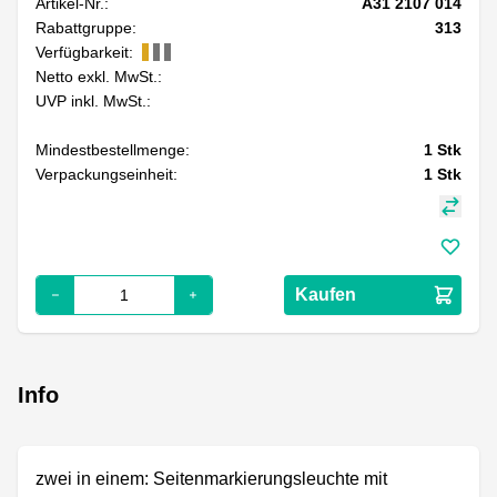
Artikel-Nr.:
A31 2107 014
Rabattgruppe:
313
Verfügbarkeit:
Netto exkl. MwSt.:
UVP inkl. MwSt.:
Mindestbestellmenge:
1
Stk
Verpackungseinheit:
1
Stk
Kaufen
Info
zwei in einem: Seitenmarkierungsleuchte mit