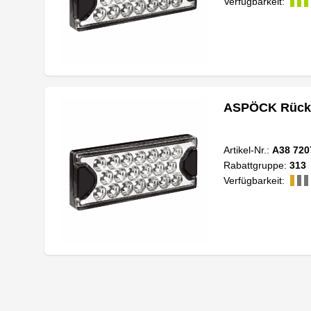
Verfügbarkeit:
ASPÖCK Rückfa
Artikel-Nr.:
A38 720
Rabattgruppe:
313
Verfügbarkeit: