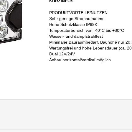
KURZINFOS
PRODUKTVORTEILE/NUTZEN
Sehr geringe Stromaufnahme
Hohe Schutzklasse IP69K
Temperaturbereich von -40°C bis +80°C
Wasser- und dampfstrahlfest
Minimaler Bauraumbedarf, Bauhöhe nur 2
Wartungsfrei und hohe Lebensdauer (ca. 20
Dual 12V/24V
Anbau horizontal/vertikal möglich