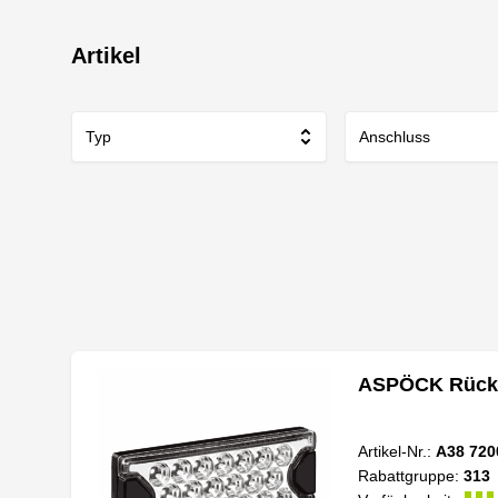
Artikel
Typ
Anschluss
ASPÖCK Rückfa
Artikel-Nr.:
A38 720
Rabattgruppe:
313