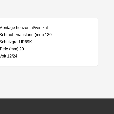
Montage horizontal/vertikal
Schraubenabstand (mm) 130
Schutzgrad IP69K
Tiefe (mm) 20
Volt 12/24