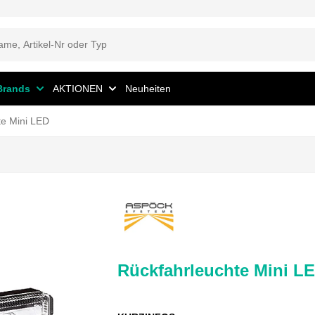
Brands
AKTIONEN
Neuheiten
te Mini LED
Rückfahrleuchte Mini L