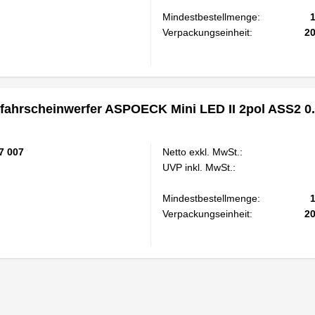
Mindestbestellmenge:
Verpackungseinheit:
2
hrscheinwerfer ASPOECK Mini LED II 2pol ASS2 0
7 007
Netto exkl. MwSt.:
UVP inkl. MwSt.:
Mindestbestellmenge:
Verpackungseinheit:
2