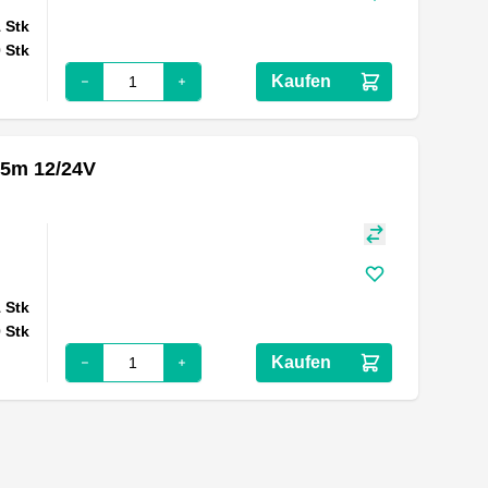
1
Stk
0
Stk
Kaufen
.5m 12/24V
1
Stk
0
Stk
Kaufen