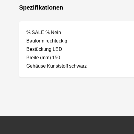
Spezifikationen
% SALE % Nein
Bauform rechteckig
Bestückung LED
Breite (mm) 150
Gehäuse Kunststoff schwarz
Footer