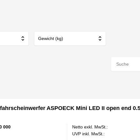
Gewicht (kg)
hrscheinwerfer ASPOECK Mini LED II open end 0.
0 000
Netto exkl. MwSt.:
UVP inkl. MwSt.: