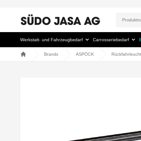
Werkstatt- und Fahrzeugbedarf
Carrosseriebedarf
Brands
ASPÖCK
Rückfahrleuch
Home