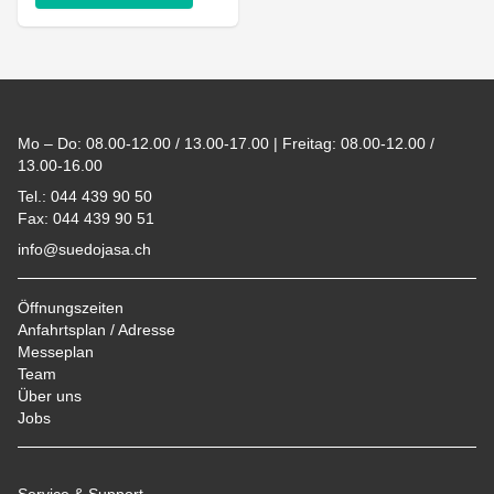
Footer
Mo – Do: 08.00-12.00 / 13.00-17.00 | Freitag: 08.00-12.00 /
13.00-16.00
Tel.: 044 439 90 50
Fax: 044 439 90 51
info@suedojasa.ch
Öffnungszeiten
Anfahrtsplan / Adresse
Messeplan
Team
Über uns
Jobs
Service & Support