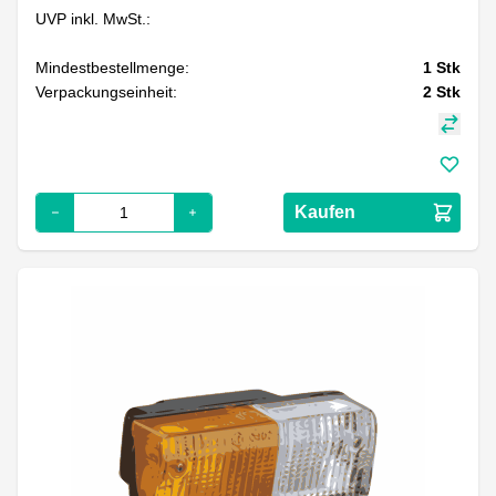
UVP inkl. MwSt.:
Mindestbestellmenge:
1
Stk
Verpackungseinheit:
2
Stk
Kaufen