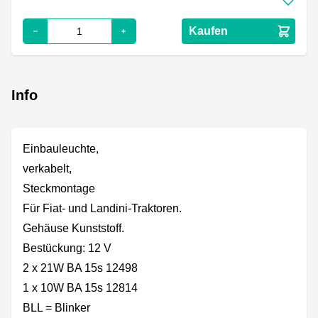
Kaufen
Info
Einbauleuchte,
verkabelt,
Steckmontage
Für Fiat- und Landini-Traktoren.
Gehäuse Kunststoff.
Bestückung: 12 V
2 x 21W BA 15s 12498
1 x 10W BA 15s 12814
BLL = Blinker