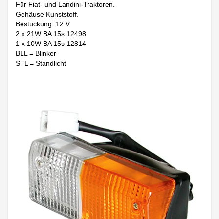
Für Fiat- und Landini-Traktoren.
Gehäuse Kunststoff.
Bestückung: 12 V
2 x 21W BA 15s 12498
1 x 10W BA 15s 12814
BLL = Blinker
STL = Standlicht