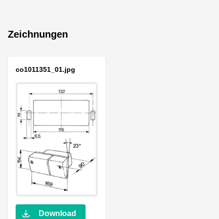
Zeichnungen
co1011351_01.jpg
Download