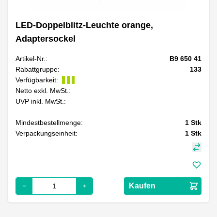
LED-Doppelblitz-Leuchte orange,
Adaptersockel
Artikel-Nr.:
B9 650 41
Rabattgruppe:
133
Verfügbarkeit:
Netto exkl. MwSt.:
UVP inkl. MwSt.:
Mindestbestellmenge:
1
Stk
Verpackungseinheit:
1
Stk
Kaufen