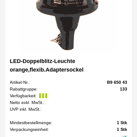
LED-Doppelblitz-Leuchte
orange,flexib.Adaptersockel
Artikel-Nr.:
B9 650 43
Rabattgruppe:
133
Verfügbarkeit:
Netto exkl. MwSt.:
UVP inkl. MwSt.:
Mindestbestellmenge:
1
Stk
Verpackungseinheit:
1
Stk