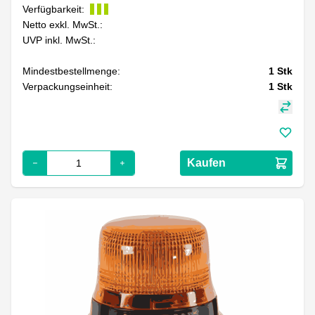
Verfügbarkeit:
Netto exkl. MwSt.:
UVP inkl. MwSt.:
Mindestbestellmenge:
1
Stk
Verpackungseinheit:
1
Stk
Kaufen