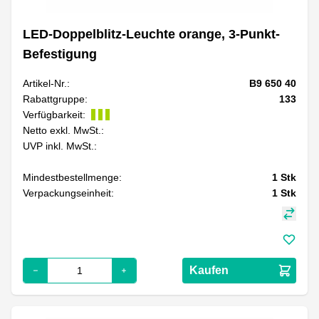
LED-Doppelblitz-Leuchte orange, 3-Punkt-
Befestigung
Artikel-Nr.:
B9 650 40
Rabattgruppe:
133
Verfügbarkeit:
Netto exkl. MwSt.:
UVP inkl. MwSt.:
Mindestbestellmenge:
1
Stk
Verpackungseinheit:
1
Stk
Kaufen