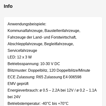
Info
Anwendungsbeispiele:
Kommunalfahrzeuge, Baustellenfahrzeuge,
Fahrzeuge der Land- und Forstwirtschaft,
Abschleppfahrzeuge, Begleitfahrzeuge,
Servicefahrzeuge
LED: 12 x 3 W
Betriebsspannung: 10-30 V DC
Blitzmuster: Doppelblitz, 120 Doppelblitze/Minute
ECE Zulassung: R65 Zulassung E4 006598
EMV geprüft
Energieverbrauch: ø 0.5 – 2.2A bei 12V / ø 0.2 – 1.1A
bei 24V
Betriebstemperatur: -40°C bis +70°C