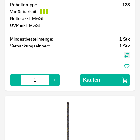
Rabattgruppe:
133
Verfügbarkeit:
Netto exkl. MwSt.:
UVP inkl. MwSt.:
Mindestbestellmenge:
1
Stk
Verpackungseinheit:
1
Stk
Kaufen