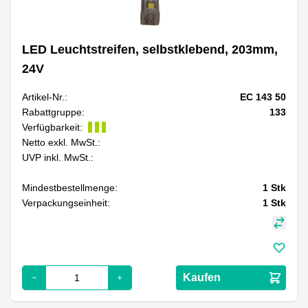
LED Leuchtstreifen, selbstklebend, 203mm,
24V
Artikel-Nr.:
EC 143 50
Rabattgruppe:
133
Verfügbarkeit:
Netto exkl. MwSt.:
UVP inkl. MwSt.:
Mindestbestellmenge:
1
Stk
Verpackungseinheit:
1
Stk
Kaufen