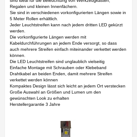
sind ideal für die Beleuchtung von Werkzeugkästen,
Regalen und kleinen Innenfächern.
Sie sind in verschiedenen vorkonfigurierten Längen sowie in
5 Meter Rollen erhältlich.
Jeder Leuchtstreifen kann nach jedem dritten LED gekürzt
werden.
Die vorkonfigurierte Längen werden mit
Kabeldurchführungen an jedem Ende versorgt, so dass
auch mehrere Streifen einfach miteinander verkettet werden
können.
Die LED Leuchtstreifen sind unglaublich vielseitig
Einfache Montage mit Schrauben oder Klebeband
Drahtkabel an beiden Enden, damit mehrere Streifen
verkettet werden können
Kompaktes Design lässt sich leicht an jedem Ort verstecken
Große Auswahl an Größen und Lumen um den
gewünschten Look zu erhalten
Herstellergarantie 3 Jahre