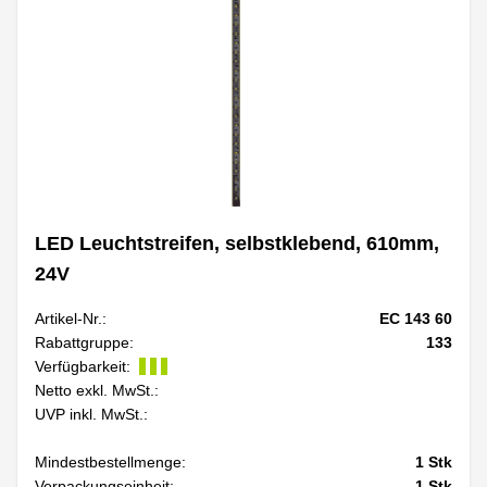
LED Leuchtstreifen, selbstklebend, 610mm,
24V
Artikel-Nr.:
EC 143 60
Rabattgruppe:
133
Verfügbarkeit:
Netto exkl. MwSt.:
UVP inkl. MwSt.:
Mindestbestellmenge:
1
Stk
Verpackungseinheit:
1
Stk