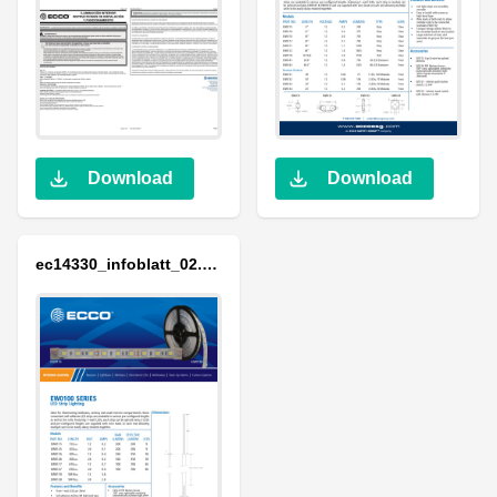
Download
Download
ec14330_infoblatt_02.pdf