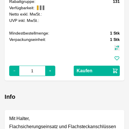
Rabattgruppe:
131
Verfügbarkeit:
Netto exkl. MwSt.:
UVP inkl. MwSt.:
Mindestbestellmenge:
1
Stk
Verpackungseinheit:
1
Stk
Kaufen
Info
Mit Halter,
Flachsicherungseinsatz und Flachsteckanschlüssen