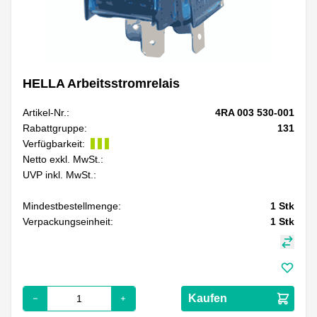
HELLA Arbeitsstromrelais
Artikel-Nr.:
4RA 003 530-001
Rabattgruppe:
131
Verfügbarkeit:
Netto exkl. MwSt.:
UVP inkl. MwSt.:
Mindestbestellmenge:
1
Stk
Verpackungseinheit:
1
Stk
Kaufen