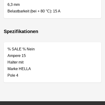
6,3 mm
Belastbarkeit (bei + 80 °C): 15 A
Spezifikationen
% SALE % Nein
Ampere 15
Halter mit
Marke HELLA
Pole 4
Footer