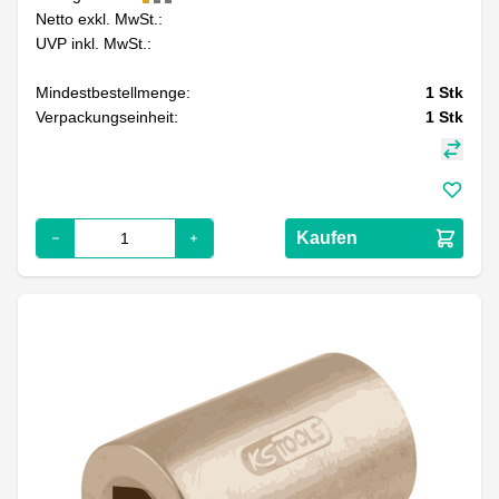
Netto exkl. MwSt.:
UVP inkl. MwSt.:
Mindestbestellmenge:
1
Stk
Verpackungseinheit:
1
Stk
Kaufen