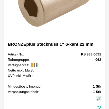
BRONZEplus Stecknuss 1" 6-kant 22 mm
Artikel-Nr.:
KS 963 0091
Rabattgruppe:
062
Verfügbarkeit:
Netto exkl. MwSt.:
UVP inkl. MwSt.:
Mindestbestellmenge:
1
Stk
Verpackungseinheit:
1
Stk