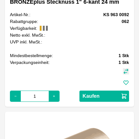
BRONZEplus Stecknuss 1" 6-kant 24 mm
Artikel-Nr.:
KS 963 0092
Rabattgruppe:
062
Verfügbarkeit:
Netto exkl. MwSt.:
UVP inkl. MwSt.:
Mindestbestellmenge:
1
Stk
Verpackungseinheit:
1
Stk
Kaufen