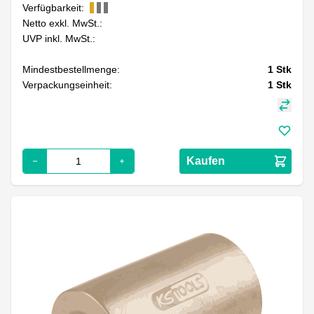
Verfügbarkeit:
Netto exkl. MwSt.:
UVP inkl. MwSt.:
Mindestbestellmenge:
1
Stk
Verpackungseinheit:
1
Stk
Kaufen