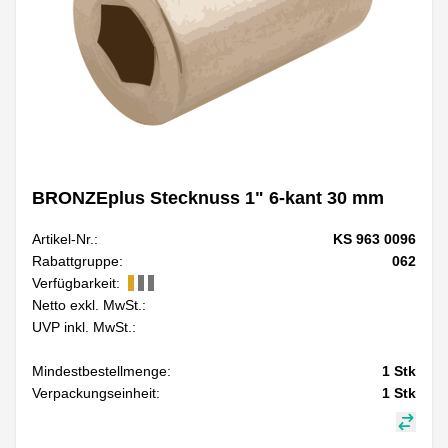
BRONZEplus Stecknuss 1" 6-kant 30 mm
Artikel-Nr.:
KS 963 0096
Rabattgruppe:
062
Verfügbarkeit:
Netto exkl. MwSt.:
UVP inkl. MwSt.:
Mindestbestellmenge:
1
Stk
Verpackungseinheit:
1
Stk