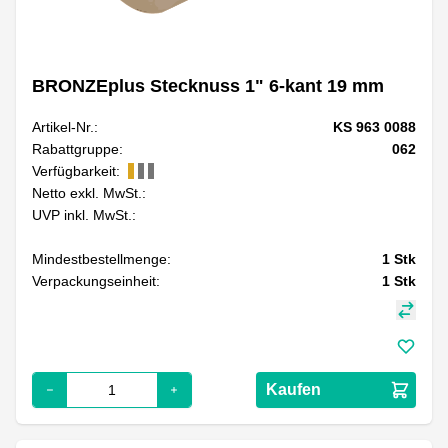
BRONZEplus Stecknuss 1" 6-kant 19 mm
Artikel-Nr.:
KS 963 0088
Rabattgruppe:
062
Verfügbarkeit:
Netto exkl. MwSt.:
UVP inkl. MwSt.:
Mindestbestellmenge:
1
Stk
Verpackungseinheit:
1
Stk
Kaufen