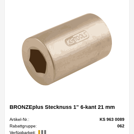
BRONZEplus Stecknuss 1" 6-kant 21 mm
Artikel-Nr.:
KS 963 0089
Rabattgruppe:
062
Verfügbarkeit: