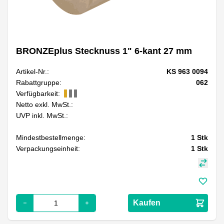
BRONZEplus Stecknuss 1" 6-kant 27 mm
Artikel-Nr.:
KS 963 0094
Rabattgruppe:
062
Verfügbarkeit:
Netto exkl. MwSt.:
UVP inkl. MwSt.:
Mindestbestellmenge:
1
Stk
Verpackungseinheit:
1
Stk
Kaufen