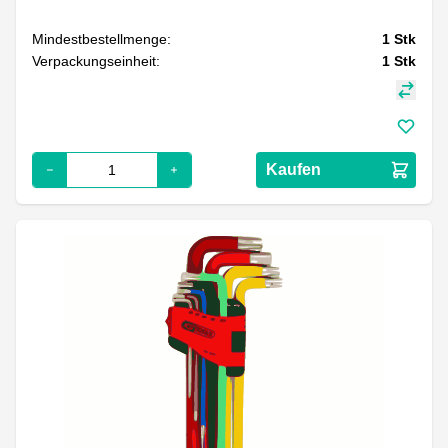
Mindestbestellmenge:
1
Stk
Verpackungseinheit:
1
Stk
Kaufen