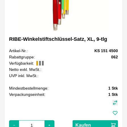
RIBE-Winkelstiftschlüssel-Satz, XL, 9-tlg
Artikel-Nr.:
KS 151 4500
Rabattgruppe:
062
Verfügbarkeit:
Netto exkl. MwSt.:
UVP inkl. MwSt.:
Mindestbestellmenge:
1
Stk
Verpackungseinheit:
1
Stk
Kaufen