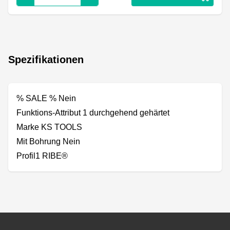
Spezifikationen
% SALE % Nein
Funktions-Attribut 1 durchgehend gehärtet
Marke KS TOOLS
Mit Bohrung Nein
Profil1 RIBE®
Footer