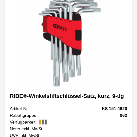
RIBE®-Winkelstiftschlüssel-Satz, kurz, 9-tlg
Artikel-Nr.:
KS 151 4620
Rabattgruppe:
062
Verfügbarkeit:
Netto exkl. MwSt.:
UVP inkl. MwSt.: