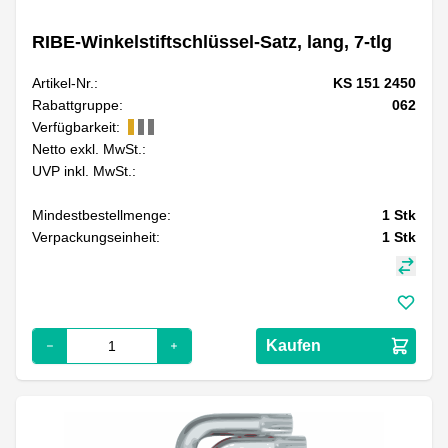
RIBE-Winkelstiftschlüssel-Satz, lang, 7-tlg
Artikel-Nr.:
KS 151 2450
Rabattgruppe:
062
Verfügbarkeit:
Netto exkl. MwSt.:
UVP inkl. MwSt.:
Mindestbestellmenge:
1
Stk
Verpackungseinheit:
1
Stk
Kaufen