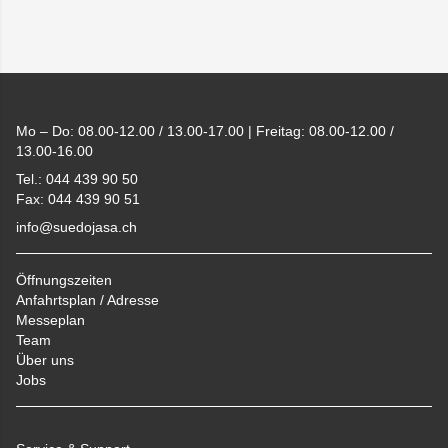
Footer
Mo – Do: 08.00-12.00 / 13.00-17.00 | Freitag: 08.00-12.00 /
13.00-16.00
Tel.: 044 439 90 50
Fax: 044 439 90 51
info@suedojasa.ch
Öffnungszeiten
Anfahrtsplan / Adresse
Messeplan
Team
Über uns
Jobs