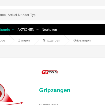
Brands
AKTIONEN
Neuheiten
uge
Zangen
Gripzangen
Gripzangen
Gripzangen