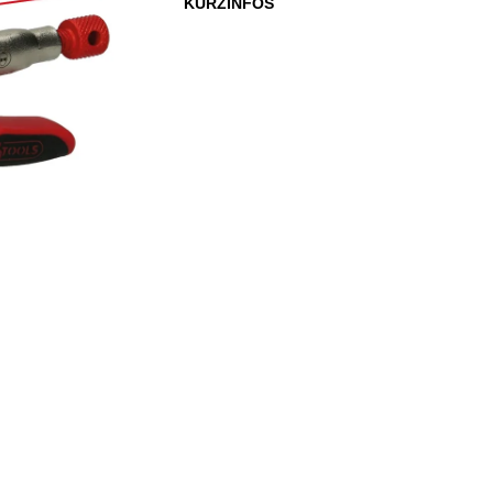
KURZINFOS