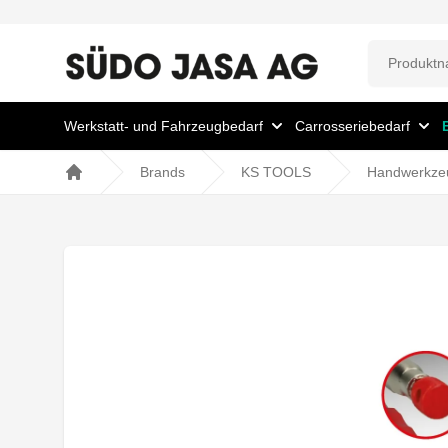
Werkstatt- und Fahrzeugbedarf
Carrosseriebedarf
Brands
KS TOOLS
Handwerkze
Home