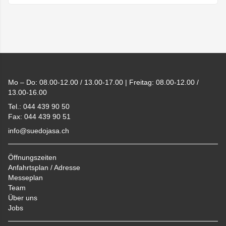
Footer
Mo – Do: 08.00-12.00 / 13.00-17.00 | Freitag: 08.00-12.00 /
13.00-16.00
Tel.: 044 439 90 50
Fax: 044 439 90 51
info@suedojasa.ch
Öffnungszeiten
Anfahrtsplan / Adresse
Messeplan
Team
Über uns
Jobs