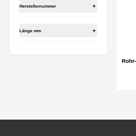
Herstellernummer
Länge mm
Rohr
Footer