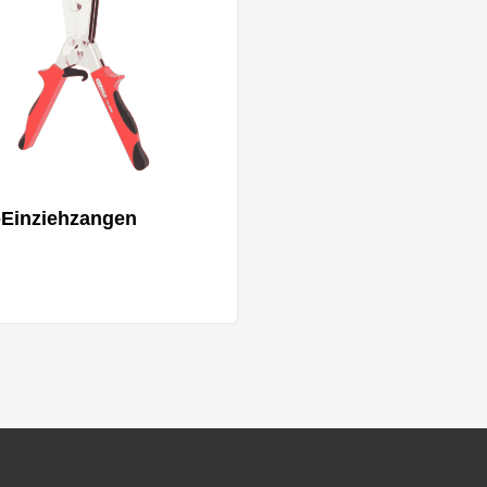
-Einziehzangen
Mehrere Varianten