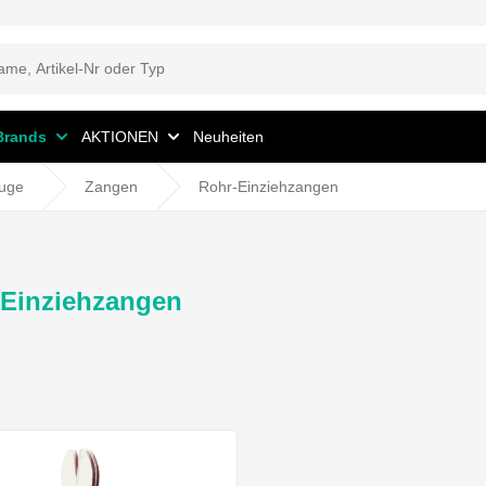
Brands
AKTIONEN
Neuheiten
uge
Zangen
Rohr-Einziehzangen
-Einziehzangen