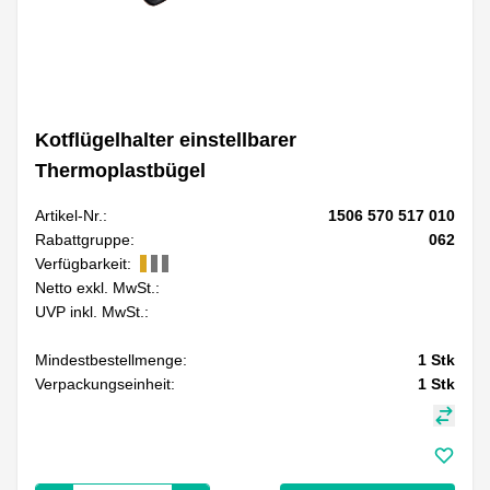
Kotflügelhalter einstellbarer
Thermoplastbügel
Artikel-Nr.:
1506 570 517 010
Rabattgruppe:
062
Verfügbarkeit:
Netto exkl. MwSt.:
UVP inkl. MwSt.:
Mindestbestellmenge:
1
Stk
Verpackungseinheit:
1
Stk