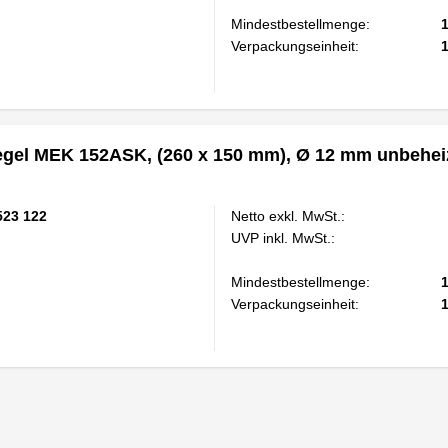
Mindestbestellmenge:
Verpackungseinheit:
egel MEK 152ASK, (260 x 150 mm), Ø 12 mm unbehei
523 122
Netto exkl. MwSt.:
UVP inkl. MwSt.:
Mindestbestellmenge:
Verpackungseinheit: