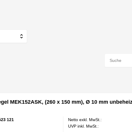
egel MEK152ASK, (260 x 150 mm), Ø 10 mm unbehei
523 121
Netto exkl. MwSt.:
UVP inkl. MwSt.: