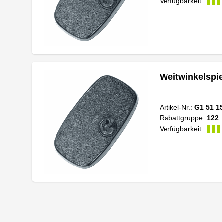
Verfügbarkeit:
Weitwinkelspi
Artikel-Nr.:
G1 51 1
Rabattgruppe:
122
Verfügbarkeit: