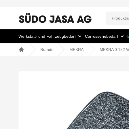
Werkstatt- und Fahrzeugbedarf
Carrosseriebedarf
Brands
MEKRA
MEKRA 0.152 We
Home