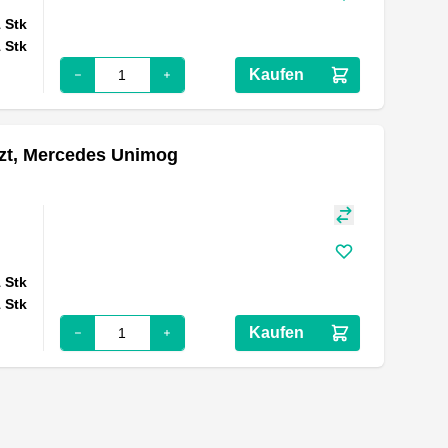
1
Stk
1
Stk
Kaufen
zt, Mercedes Unimog
1
Stk
1
Stk
Kaufen