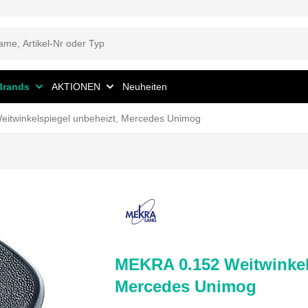
Brands
AKTIONEN
Neuheiten
itwinkelspiegel unbeheizt, Mercedes Unimog
MEKRA 0.152 Weitwinkel
Mercedes Unimog