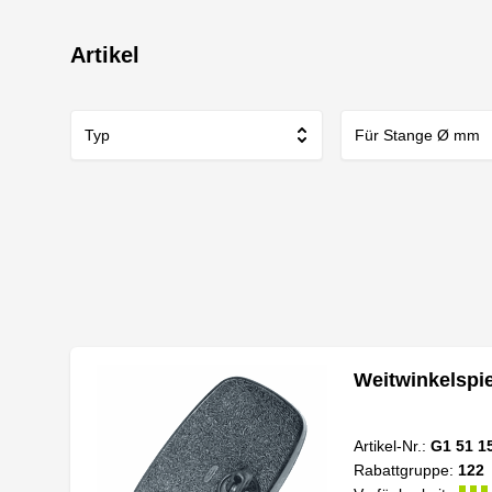
Artikel
Typ
Für Stange Ø mm
Weitwinkelspi
Artikel-Nr.:
G1 51 1
Rabattgruppe:
122