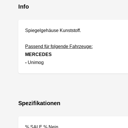
Info
Spiegelgehäuse Kunststoff.
Passend für folgende Fahrzeuge:
MERCEDES
-
Unimog
Spezifikationen
% SALE % Nein