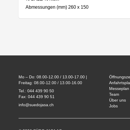
Abmessungen (mm) 260 x 150
Footer
Mo – Do: 08.00-12.00 / 13.00-17.00 |
Öffnungsze
Freitag: 08.00-12.00 / 13.00-16.00
Anfahrtspla
Messeplan
Tel.: 044 439 90 50
Team
Fax: 044 439 90 51
Über uns
info@suedojasa.ch
Jobs