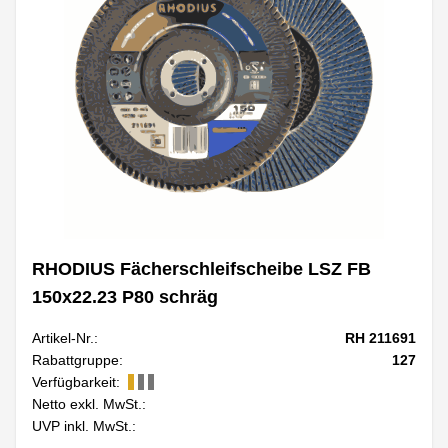
RHODIUS Fächerschleifscheibe LSZ FB
150x22.23 P80 schräg
Artikel-Nr.:
RH 211691
Rabattgruppe:
127
Verfügbarkeit:
Netto exkl. MwSt.:
UVP inkl. MwSt.: