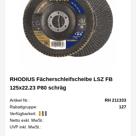
RHODIUS Fächerschleifscheibe LSZ FB
125x22.23 P80 schräg
Artikel-Nr.:
RH 211333
Rabattgruppe:
127
Verfügbarkeit:
Netto exkl. MwSt.:
UVP inkl. MwSt.: