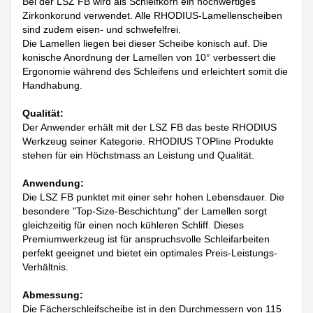
Bei der LSZ FB wird als Schleifkorn ein hochwertiges
Zirkonkorund verwendet. Alle RHODIUS-Lamellenscheiben
sind zudem eisen- und schwefelfrei.
Die Lamellen liegen bei dieser Scheibe konisch auf. Die
konische Anordnung der Lamellen von 10° verbessert die
Ergonomie während des Schleifens und erleichtert somit die
Handhabung.
Qualität:
Der Anwender erhält mit der LSZ FB das beste RHODIUS
Werkzeug seiner Kategorie. RHODIUS TOPline Produkte
stehen für ein Höchstmass an Leistung und Qualität.
Anwendung:
Die LSZ FB punktet mit einer sehr hohen Lebensdauer. Die
besondere "Top-Size-Beschichtung" der Lamellen sorgt
gleichzeitig für einen noch kühleren Schliff. Dieses
Premiumwerkzeug ist für anspruchsvolle Schleifarbeiten
perfekt geeignet und bietet ein optimales Preis-Leistungs-
Verhältnis.
Abmessung:
Die Fächerschleifscheibe ist in den Durchmessern von 115