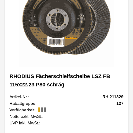
RHODIUS Fächerschleifscheibe LSZ FB
115x22.23 P80 schräg
Artikel-Nr.:
RH 211329
Rabattgruppe:
127
Verfügbarkeit:
Netto exkl. MwSt.:
UVP inkl. MwSt.: