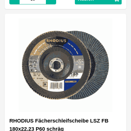
RHODIUS Fächerschleifscheibe LSZ FB
180x22.23 P60 schräg