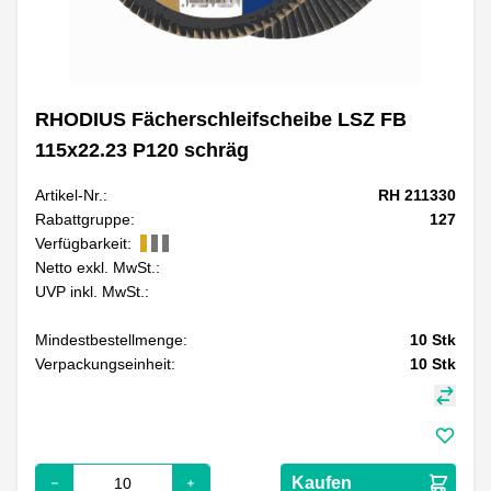
RHODIUS Fächerschleifscheibe LSZ FB
115x22.23 P120 schräg
Artikel-Nr.:
RH 211330
Rabattgruppe:
127
Verfügbarkeit:
Netto exkl. MwSt.:
UVP inkl. MwSt.:
Mindestbestellmenge:
10
Stk
Verpackungseinheit:
10
Stk
Kaufen