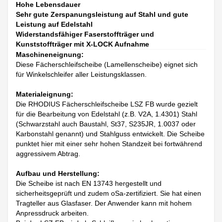
Hohe Lebensdauer
Sehr gute Zerspanungsleistung auf Stahl und gute
Leistung auf Edelstahl
Widerstandsfähiger Faserstoffträger und
Kunststoffträger mit X-LOCK Aufnahme
Maschineneignung:
Diese Fächerschleifscheibe (Lamellenscheibe) eignet sich
für Winkelschleifer aller Leistungsklassen.
Materialeignung:
Die RHODIUS Fächerschleifscheibe LSZ FB wurde gezielt
für die Bearbeitung von Edelstahl (z.B. V2A, 1.4301) Stahl
(Schwarzstahl auch Baustahl, St37, S235JR, 1.0037 oder
Karbonstahl genannt) und Stahlguss entwickelt. Die Scheibe
punktet hier mit einer sehr hohen Standzeit bei fortwährend
aggressivem Abtrag.
Aufbau und Herstellung:
Die Scheibe ist nach EN 13743 hergestellt und
sicherheitsgeprüft und zudem oSa-zertifiziert. Sie hat einen
Tragteller aus Glasfaser. Der Anwender kann mit hohem
Anpressdruck arbeiten.