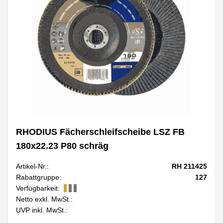
RHODIUS Fächerschleifscheibe LSZ FB
180x22.23 P80 schräg
Artikel-Nr.:
RH 211425
Rabattgruppe:
127
Verfügbarkeit:
Netto exkl. MwSt.:
UVP inkl. MwSt.: