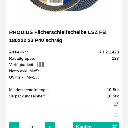
RHODIUS Fächerschleifscheibe LSZ FB
180x22.23 P40 schräg
Artikel-Nr.:
RH 211423
Rabattgruppe:
127
Verfügbarkeit:
Netto exkl. MwSt.:
UVP inkl. MwSt.:
Mindestbestellmenge:
10
Stk
Verpackungseinheit:
10
Stk
Kaufen