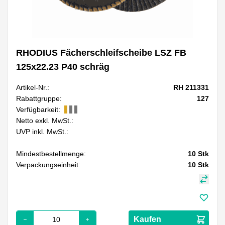
RHODIUS Fächerschleifscheibe LSZ FB
125x22.23 P40 schräg
Artikel-Nr.:
RH 211331
Rabattgruppe:
127
Verfügbarkeit:
Netto exkl. MwSt.:
UVP inkl. MwSt.:
Mindestbestellmenge:
10
Stk
Verpackungseinheit:
10
Stk
Kaufen