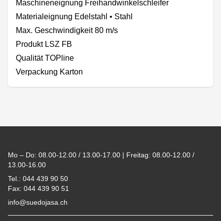
Maschineneignung Freihandwinkelschleifer
Materialeignung Edelstahl • Stahl
Max. Geschwindigkeit 80 m/s
Produkt LSZ FB
Qualität TOPline
Verpackung Karton
Footer
Mo – Do: 08.00-12.00 / 13.00-17.00 | Freitag: 08.00-12.00 /
13.00-16.00
Tel.: 044 439 90 50
Fax: 044 439 90 51
info@suedojasa.ch