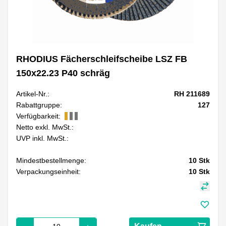
RHODIUS Fächerschleifscheibe LSZ FB
150x22.23 P40 schräg
Artikel-Nr.:
RH 211689
Rabattgruppe:
127
Verfügbarkeit:
Netto exkl. MwSt.:
UVP inkl. MwSt.:
Mindestbestellmenge:
10
Stk
Verpackungseinheit:
10
Stk