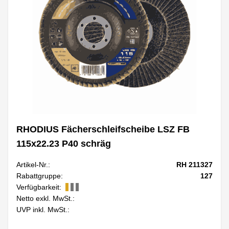
RHODIUS Fächerschleifscheibe LSZ FB
115x22.23 P40 schräg
Artikel-Nr.:
RH 211327
Rabattgruppe:
127
Verfügbarkeit:
Netto exkl. MwSt.:
UVP inkl. MwSt.: