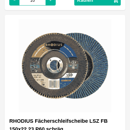
Kaufen
RHODIUS Fächerschleifscheibe LSZ FB
150x22.23 P60 schräg