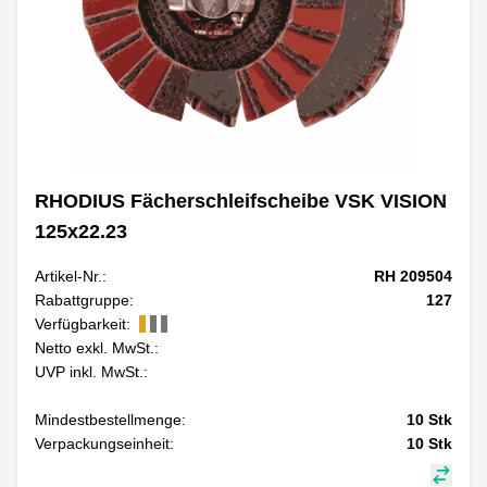
RHODIUS Fächerschleifscheibe VSK VISION
125x22.23
Artikel-Nr.:
RH 209504
Rabattgruppe:
127
Verfügbarkeit:
Netto exkl. MwSt.:
UVP inkl. MwSt.:
Mindestbestellmenge:
10
Stk
Verpackungseinheit:
10
Stk