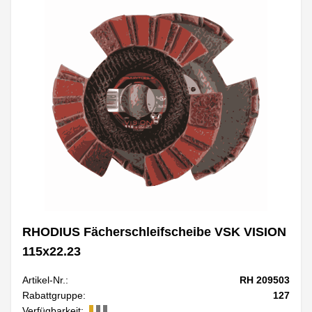
RHODIUS Fächerschleifscheibe VSK VISION
115x22.23
Artikel-Nr.:
RH 209503
Rabattgruppe:
127
Verfügbarkeit: