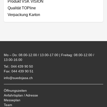
Produkt VSK VISION
Qualität TOPline
Verpackung Karton
Footer
Mo – Do: 08.00-12.00 / 13.00-17.00 | Freitag: 08.00-12.00 /
13.00-16.00
Tel.: 044 439 90 50
Fax: 044 439 90 51
info@suedojasa.ch
Öffnungszeiten
Anfahrtsplan / Adresse
Messeplan
Team