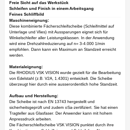
Freie Sicht auf das Werkstück
Schleifen und Finish in einem Arbeitsgang
Feines Schliffbild
Maschineneignung:
Diese kombinierte Fächerschleifscheibe (Schleifmittel auf
Unterlage und Vlies) mit Aussparungen eignet sich für
Winkelschleifer aller Leistungsklassen. In der Anwendung
wird eine Drehzahlreduzierung auf n= 3-4.000 1/min
empfohlen. Dann kann ein Maximum an Standzeit erreicht
werden.
Materialeignung:
Die RHODIUS VSK VISION wurde gezielt für die Bearbeitung
von Edelstahl (z.B. V2A, 1.4301) entwickelt. Die Scheibe
überzeugt hier durch eine ausserordentlich hohe Standzeit.
Aufbau und Herstellung:
Die Scheibe ist nach EN 13743 hergestellt und
sicherheitsgeprüft und zudem oSa-zertifiziert. Sie hat einen
Tragteller aus Glasfaser. Der Anwender kann mit hohem
Anpressdruck arbeiten.
Die Fächerschleifscheibe VSK VISION punktet durch ihre