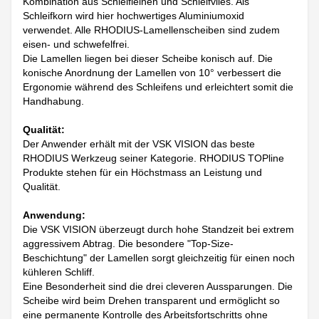
Kombination aus Schleifleinen und Schleifvlies. Als
Schleifkorn wird hier hochwertiges Aluminiumoxid
verwendet. Alle RHODIUS-Lamellenscheiben sind zudem
eisen- und schwefelfrei.
Die Lamellen liegen bei dieser Scheibe konisch auf. Die
konische Anordnung der Lamellen von 10° verbessert die
Ergonomie während des Schleifens und erleichtert somit die
Handhabung.
Qualität:
Der Anwender erhält mit der VSK VISION das beste
RHODIUS Werkzeug seiner Kategorie. RHODIUS TOPline
Produkte stehen für ein Höchstmass an Leistung und
Qualität.
Anwendung:
Die VSK VISION überzeugt durch hohe Standzeit bei extrem
aggressivem Abtrag. Die besondere "Top-Size-
Beschichtung" der Lamellen sorgt gleichzeitig für einen noch
kühleren Schliff.
Eine Besonderheit sind die drei cleveren Aussparungen. Die
Scheibe wird beim Drehen transparent und ermöglicht so
eine permanente Kontrolle des Arbeitsfortschritts ohne