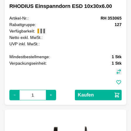
RHODIUS Einspanndorn ESD 10x30x6.00
Artikel-Nr.:
RH 353065
Rabattgruppe:
127
Verfügbarkeit:
Netto exkl. MwSt.:
UVP inkl. MwSt.:
Mindestbestellmenge:
1
Stk
Verpackungseinheit:
1
Stk
Kaufen