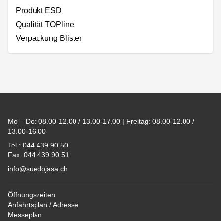
Produkt ESD
Qualität TOPline
Verpackung Blister
Footer
Mo – Do: 08.00-12.00 / 13.00-17.00 | Freitag: 08.00-12.00 /
13.00-16.00
Tel.: 044 439 90 50
Fax: 044 439 90 51
info@suedojasa.ch
Öffnungszeiten
Anfahrtsplan / Adresse
Messeplan