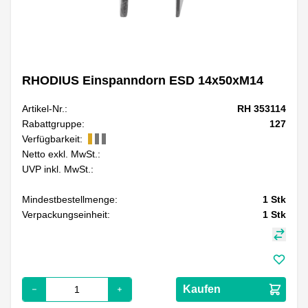
RHODIUS Einspanndorn ESD 14x50xM14
Artikel-Nr.:
RH 353114
Rabattgruppe:
127
Verfügbarkeit:
Netto exkl. MwSt.:
UVP inkl. MwSt.:
Mindestbestellmenge:
1
Stk
Verpackungseinheit:
1
Stk
Kaufen