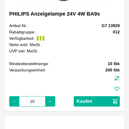
PHILIPS Anzeigelampe 24V 4W BA9s
Artikel-Nr.:
G7 13929
Rabattgruppe:
012
Verfügbarkeit:
Netto exkl. MwSt.:
UVP inkl. MwSt.:
Mindestbestellmenge:
10
Stk
Verpackungseinheit:
200
Stk
Kaufen