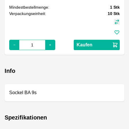
Mindestbestellmenge:
1
Stk
Verpackungseinheit:
10
Stk
Kaufen
Info
Sockel BA 9s
Spezifikationen