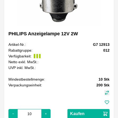
PHILIPS Anzeigelampe 12V 2W
Artikel-Nr.:
G7 12913
Rabattgruppe:
012
Verfügbarkeit:
Netto exkl. MwSt.:
UVP inkl. MwSt.:
Mindestbestellmenge:
10
Stk
Verpackungseinheit:
200
Stk
Kaufen