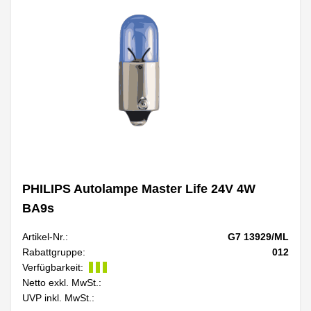
PHILIPS Autolampe Master Life 24V 4W
BA9s
Artikel-Nr.:
G7 13929/ML
Rabattgruppe:
012
Verfügbarkeit:
Netto exkl. MwSt.:
UVP inkl. MwSt.: