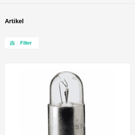
Artikel
Filter