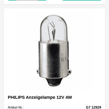
PHILIPS Anzeigelampe 12V 4W
Artikel-Nr.:
G7 12929