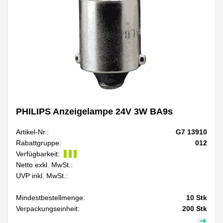
PHILIPS Anzeigelampe 24V 3W BA9s
Artikel-Nr.:
G7 13910
Rabattgruppe:
012
Verfügbarkeit:
Netto exkl. MwSt.:
UVP inkl. MwSt.:
Mindestbestellmenge:
10
Stk
Verpackungseinheit:
200
Stk