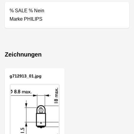
% SALE % Nein
Marke PHILIPS
Zeichnungen
g712913_01.jpg