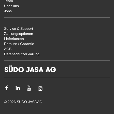
Team
Über uns
Jobs
Service & Support
Zahlungsoptionen
Lieferkosten
Retoure / Garantie
AGB
Datenschutzerklärung
Facebook
Linkedin
Youtube
Instagram
© 2026 SÜDO JASA AG