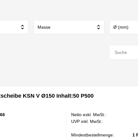
Masse
Ø (mm)
scheibe KSN V Ø150 Inhalt:50 P500
66
Netto exkl. MwSt.:
UVP inkl. MwSt.:
Mindestbestellmenge:
1