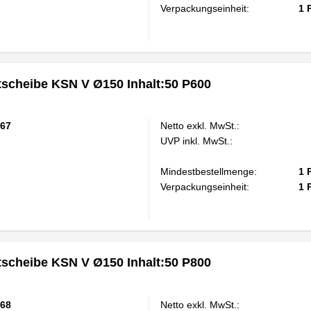
Verpackungseinheit:
1
scheibe KSN V Ø150 Inhalt:50 P600
67
Netto exkl. MwSt.:
UVP inkl. MwSt.:
Mindestbestellmenge:
1
Verpackungseinheit:
1
scheibe KSN V Ø150 Inhalt:50 P800
68
Netto exkl. MwSt.: