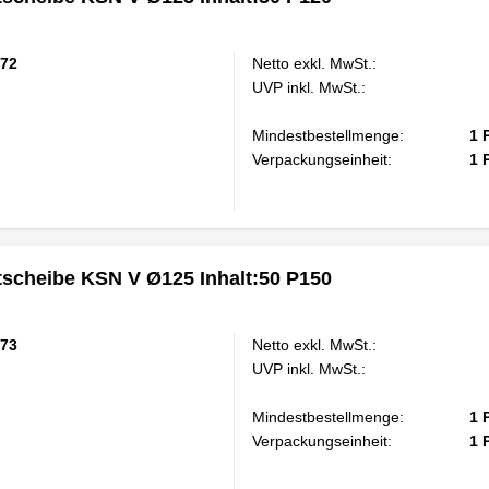
72
Netto exkl. MwSt.:
UVP inkl. MwSt.:
Mindestbestellmenge:
1
Verpackungseinheit:
1
scheibe KSN V Ø125 Inhalt:50 P150
73
Netto exkl. MwSt.:
UVP inkl. MwSt.:
Mindestbestellmenge:
1
Verpackungseinheit:
1