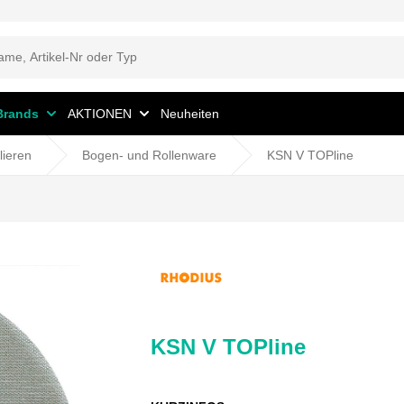
Brands
AKTIONEN
Neuheiten
lieren
Bogen- und Rollenware
KSN V TOPline
KSN V TOPline