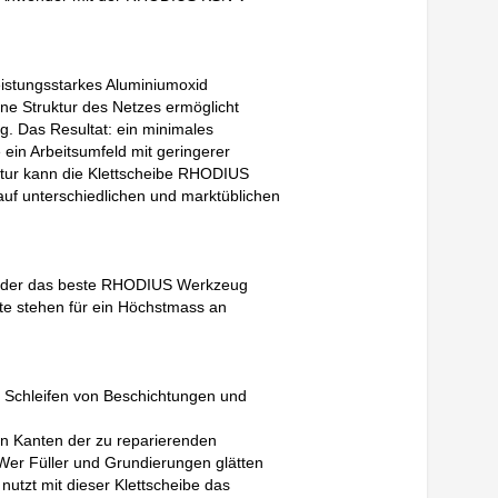
leistungsstarkes Aluminiumoxid
ene Struktur des Netzes ermöglicht
 Das Resultat: ein minimales
in Arbeitsumfeld mit geringerer
ktur kann die Klettscheibe RHODIUS
f unterschiedlichen und marktüblichen
wender das beste RHODIUS Werkzeug
e stehen für ein Höchstmass an
s Schleifen von Beschichtungen und
n Kanten der zu reparierenden
. Wer Füller und Grundierungen glätten
nutzt mit dieser Klettscheibe das