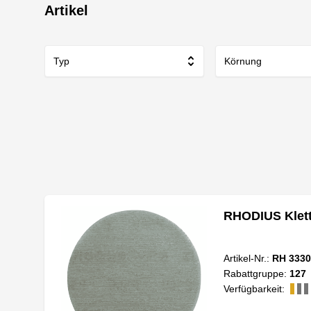
Artikel
Typ
Körnung
RHODIUS Klett
Artikel-Nr.:
RH 3330
Rabattgruppe:
127
Verfügbarkeit: