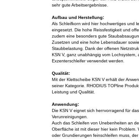
sehr gute Arbeitsergebnisse.
Aufbau und Herstellung:
Als Schleifkorn wird hier hochwertiges und 
eingesetzt. Die hohe Reissfestigkeit und off
zudem eine besonders gute Staubabsaugung.
Zusetzen und eine hohe Lebensdauer sowie e
Staubbelastung. Dank der offenen Netzstru
KSN V, ganz unabhängig vom Lochsystem, au
Exzenterschleifer verwendet werden.
Qualität:
Mit der Klettscheibe KSN V erhält der An
seiner Kategorie. RHODIUS TOPline Produkt
Leistung und Qualität.
Anwendung:
Die KSN V eignet sich herrvorragend für da
Verunreinigungen.
Auch das Schleifen von Unebenheiten an de
Oberfläche ist mit dieser hier kein Problem
oder Grundierungen feinschleifen muss, der 