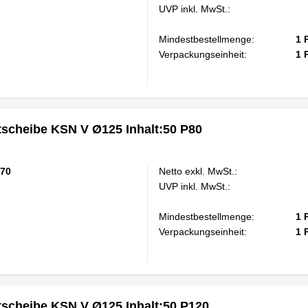
UVP inkl. MwSt.:
Mindestbestellmenge:
1
Verpackungseinheit:
1
scheibe KSN V Ø125 Inhalt:50 P80
70
Netto exkl. MwSt.:
UVP inkl. MwSt.:
Mindestbestellmenge:
1
Verpackungseinheit:
1
scheibe KSN V Ø125 Inhalt:50 P120