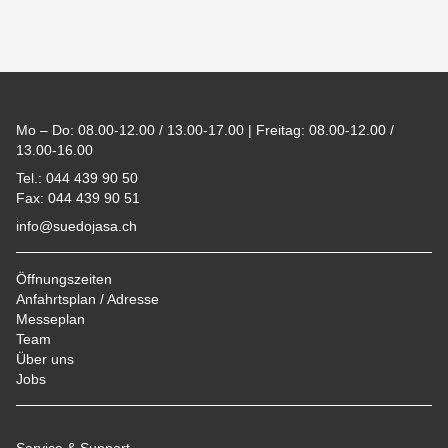
Footer
Mo – Do: 08.00-12.00 / 13.00-17.00 | Freitag: 08.00-12.00 /
13.00-16.00
Tel.: 044 439 90 50
Fax: 044 439 90 51
info@suedojasa.ch
Öffnungszeiten
Anfahrtsplan / Adresse
Messeplan
Team
Über uns
Jobs
Service & Support