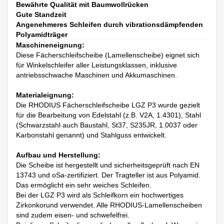
Bewährte Qualität mit Baumwollrücken
Gute Standzeit
Angenehmeres Schleifen durch vibrationsdämpfenden
Polyamidträger
Maschineneignung:
Diese Fächerschleifscheibe (Lamellenscheibe) eignet sich
für Winkelschleifer aller Leistungsklassen, inklusive
antriebsschwache Maschinen und Akkumaschinen.
Materialeignung:
Die RHODIUS Fächerschleifscheibe LGZ P3 wurde gezielt
für die Bearbeitung von Edelstahl (z.B. V2A, 1.4301), Stahl
(Schwarzstahl auch Baustahl, St37, S235JR, 1.0037 oder
Karbonstahl genannt) und Stahlguss entwickelt.
Aufbau und Herstellung:
Die Scheibe ist hergestellt und sicherheitsgeprüft nach EN
13743 und oSa-zertifiziert. Der Tragteller ist aus Polyamid.
Das ermöglicht ein sehr weiches Schleifen.
Bei der LGZ P3 wird als Schleifkorn ein hochwertiges
Zirkonkorund verwendet. Alle RHODIUS-Lamellenscheiben
sind zudem eisen- und schwefelfrei.