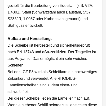
gezielt für die Bearbeitung von Edelstahl (z.B. V2A,
1.4301), Stahl (Schwarzstahl auch Baustahl, St37,
S235JR, 1.0037 oder Karbonstahl genannt) und
Stahlguss entwickelt.
Aufbau und Herstellung:
Die Scheibe ist hergestellt und sicherheitsgeprüft
nach EN 13743 und oSa-zertifiziert. Der Tragteller ist
aus Polyamid. Das ermöglicht ein sehr weiches
Schleifen.
Bei der LGZ P3 wird als Schleifkorn ein hochwertiges
Zirkonkorund verwendet. Alle RHODIUS-
Lamellenscheiben sind zudem eisen- und
schwefelfrei.
Bei dieser Scheibe liegen die Lamellen flach auf.
Wenn ein ebener Schliff gefordert ist, erleichtert diese