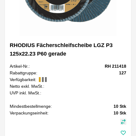
RHODIUS Fächerschleifscheibe LGZ P3
125x22.23 P60 gerade
Artikel-Nr.:
RH 211418
Rabattgruppe:
127
Verfügbarkeit:
Netto exkl. MwSt.:
UVP inkl. MwSt.:
Mindestbestellmenge:
10
Stk
Verpackungseinheit:
10
Stk