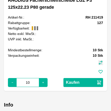
RHODIUS Fächerschleifscheibe LGZ P3
125x22.23 P80 gerade
Artikel-Nr.:
RH 211419
Rabattgruppe:
127
Verfügbarkeit:
Netto exkl. MwSt.:
UVP inkl. MwSt.:
Mindestbestellmenge:
10
Stk
Verpackungseinheit:
10
Stk
Kaufen
Info