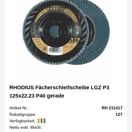
RHODIUS Fächerschleifscheibe LGZ P3
125x22.23 P40 gerade
Artikel-Nr.:
RH 211417
Rabattgruppe:
127
Verfügbarkeit:
Netto exkl. MwSt.: