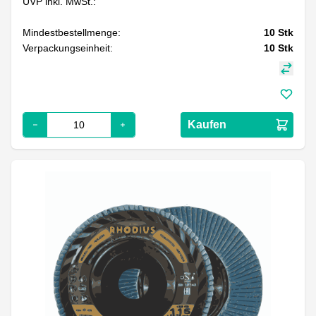
UVP inkl. MwSt.:
Mindestbestellmenge:
10
Stk
Verpackungseinheit:
10
Stk
Kaufen