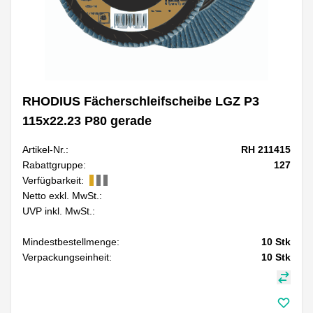
RHODIUS Fächerschleifscheibe LGZ P3
115x22.23 P80 gerade
Artikel-Nr.:
RH 211415
Rabattgruppe:
127
Verfügbarkeit:
Netto exkl. MwSt.:
UVP inkl. MwSt.:
Mindestbestellmenge:
10
Stk
Verpackungseinheit:
10
Stk