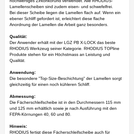
hochwertiges Zirkonkorund verwendet. Alle RHODIUS-
Lamellenscheiben sind zudem eisen- und schwefelfrei.
Bei dieser Scheibe liegen die Lamellen flach auf. Wenn ein
ebener Schliff gefordert ist, erleichtert diese flache
Anordnung der Lamellen die Arbeit ganz besonders.
Qualität:
Der Anwender erhält mit der LGZ PB X-LOCK das beste
RHODIUS Werkzeug seiner Kategorie. RHODIUS TOPline
Produkte stehen für ein Höchstmass an Leistung und
Qualität.
Anwendung:
Die besondere "Top-Size-Beschichtung" der Lamellen sorgt
gleichzeitig für einen noch kühleren Schliff.
Abmessung:
Die Fächerschleifscheibe ist in den Durchmessern 115 mm
und 125 mm erhältlich sowie je nach Ausführung mit den
FEPA-Körnungen 40, 60 und 80.
Hinweis:
RHODIUS fertigt diese Fächerschleifscheibe auch für