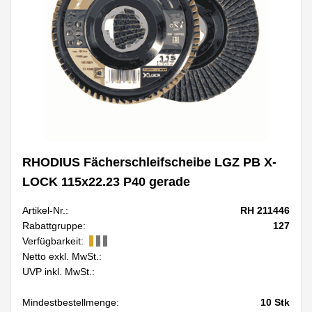
RHODIUS Fächerschleifscheibe LGZ PB X-
LOCK 115x22.23 P40 gerade
Artikel-Nr.:
RH 211446
Rabattgruppe:
127
Verfügbarkeit:
Netto exkl. MwSt.:
UVP inkl. MwSt.:
Mindestbestellmenge:
10
Stk