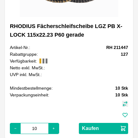
RHODIUS Fächerschleifscheibe LGZ PB X-
LOCK 115x22.23 P60 gerade
Artikel-Nr.:
RH 211447
Rabattgruppe:
127
Verfügbarkeit:
Netto exkl. MwSt.:
UVP inkl. MwSt.:
Mindestbestellmenge:
10
Stk
Verpackungseinheit:
10
Stk
Kaufen