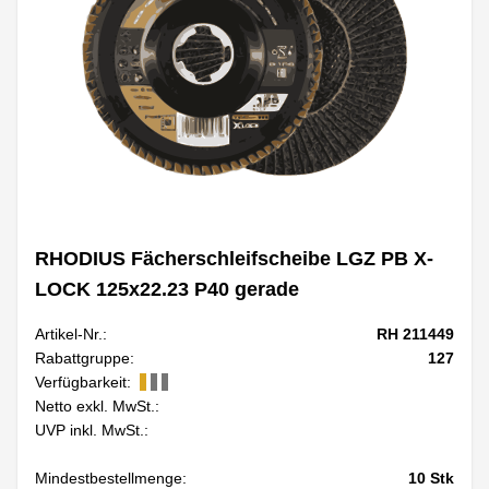
RHODIUS Fächerschleifscheibe LGZ PB X-
LOCK 125x22.23 P40 gerade
Artikel-Nr.:
RH 211449
Rabattgruppe:
127
Verfügbarkeit:
Netto exkl. MwSt.:
UVP inkl. MwSt.:
Mindestbestellmenge:
10
Stk