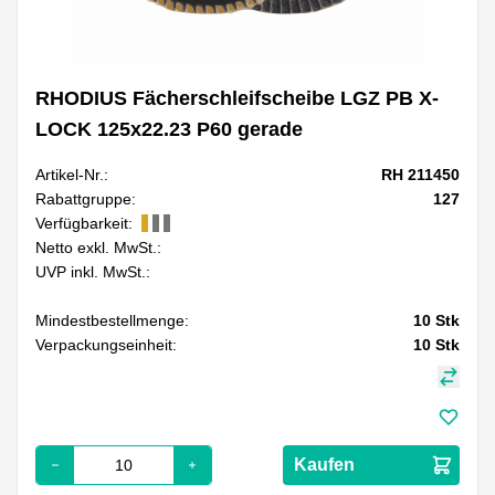
RHODIUS Fächerschleifscheibe LGZ PB X-
LOCK 125x22.23 P60 gerade
Artikel-Nr.:
RH 211450
Rabattgruppe:
127
Verfügbarkeit:
Netto exkl. MwSt.:
UVP inkl. MwSt.:
Mindestbestellmenge:
10
Stk
Verpackungseinheit:
10
Stk
Kaufen