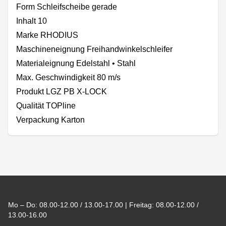
Form Schleifscheibe gerade
Inhalt 10
Marke RHODIUS
Maschineneignung Freihandwinkelschleifer
Materialeignung Edelstahl • Stahl
Max. Geschwindigkeit 80 m/s
Produkt LGZ PB X-LOCK
Qualität TOPline
Verpackung Karton
Footer
Mo – Do: 08.00-12.00 / 13.00-17.00 | Freitag: 08.00-12.00 /
13.00-16.00