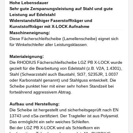
Hohe Lebensdauer
Sehr gute Zerspanungsleistung auf Stahl und gute
Leistung auf Edelstahl
Widerstandsfähiger Faserstoffträger und
Kunststoffträger mit X-LOCK Aufnahme
Maschineneignung:
Diese Fächerschleifscheibe (Lamellenscheibe) eignet sich
für Winkelschleifer aller Leistungsklassen.
Materialeignung:
Die RHODIUS Fächerschleifscheibe LGZ PB X-LOCK wurde
gezielt für die Bearbeitung von Edelstahl (z.B. V2A, 1.4301),
Stahl (Schwarzstahl auch Baustahl, St37, S235JR, 1.0037
oder Karbonstahl genannt) und Stahlguss entwickelt. Die
Scheibe punktet hier mit einer sehr hohen Standzeit bei
fortwährend aggressivem Abtrag.
Aufbau und Herstellung:
Die Scheibe ist hergestellt und sicherheitsgeprüft nach EN
13743 und oSa-zertifiziert. Der Tragteller ist aus Polyamid.
Das ermöglicht ein sehr weiches Schleifen.
Bei der LGZ PB X-LOCK wird als Schleifkorn ein