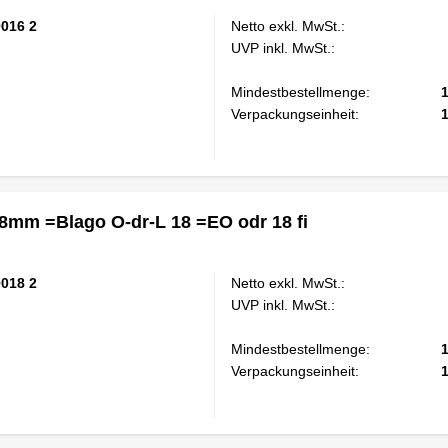
0016 2
Netto exkl. MwSt.:
UVP inkl. MwSt.:
Mindestbestellmenge:
Verpackungseinheit:
8mm =Blago O-dr-L 18 =EO odr 18 fi
0018 2
Netto exkl. MwSt.:
UVP inkl. MwSt.:
Mindestbestellmenge:
Verpackungseinheit: