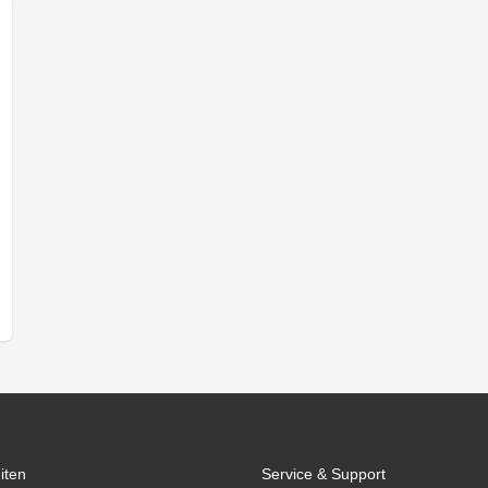
iten
Service & Support