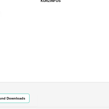
KURZINFOS
 und Downloads