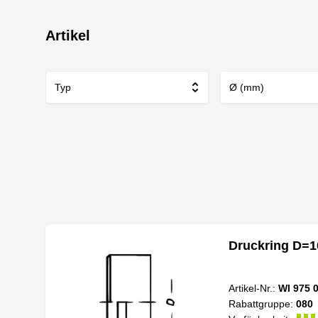
Artikel
Typ
Ø (mm)
Druckring D=1
Artikel-Nr.:
WI 975 
Rabattgruppe:
080