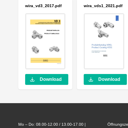
wira_vd3_2017.pdf
wira_vds1_2021.pdf
Download
Download
Footer
Mo – Do: 08.00-12.00 / 13.00-17.00 |
Öffnungsze