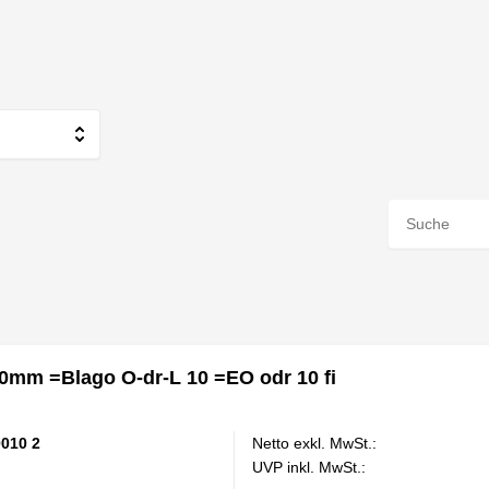
0mm =Blago O-dr-L 10 =EO odr 10 fi
0010 2
Netto exkl. MwSt.:
UVP inkl. MwSt.: