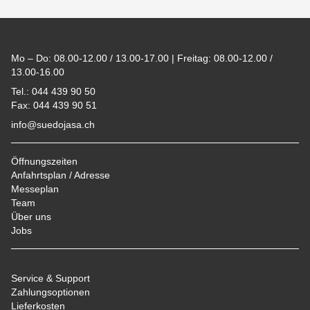
Footer
Mo – Do: 08.00-12.00 / 13.00-17.00 | Freitag: 08.00-12.00 /
13.00-16.00
Tel.: 044 439 90 50
Fax: 044 439 90 51
info@suedojasa.ch
Öffnungszeiten
Anfahrtsplan / Adresse
Messeplan
Team
Über uns
Jobs
Service & Support
Zahlungsoptionen
Lieferkosten