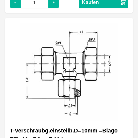
Kaufen
T-Verschraubg.einstellb.D=10mm =Blago