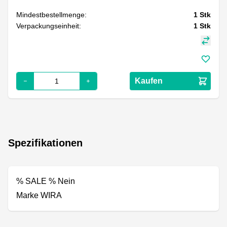
Mindestbestellmenge:
1
Stk
Verpackungseinheit:
1
Stk
Kaufen
Spezifikationen
% SALE % Nein
Marke WIRA