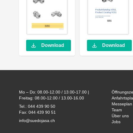
Download
Download
Footer
Mo – Do: 08.00-12.00 / 13.00-17.00 |
Öffnungsze
Freitag: 08.00-12.00 / 13.00-16.00
Anfahrtspla
Messeplan
Tel.: 044 439 90 50
Team
Fax: 044 439 90 51
Über uns
info@suedojasa.ch
Jobs