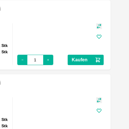
i
1
Stk
1
Stk
Kaufen
i
1
Stk
1
Stk