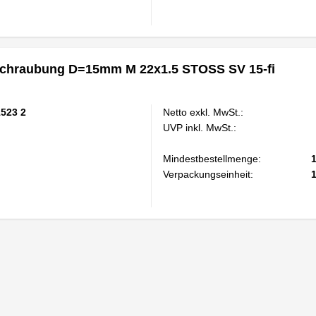
schraubung D=15mm M 22x1.5 STOSS SV 15-fi
1523 2
Netto exkl. MwSt.:
UVP inkl. MwSt.:
Mindestbestellmenge:
Verpackungseinheit: