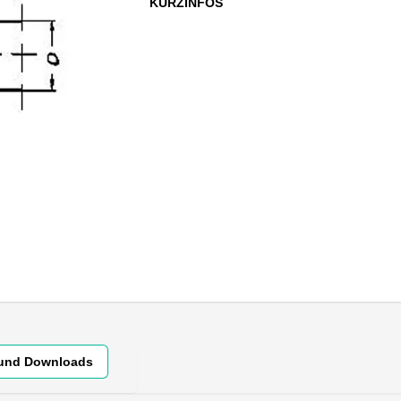
KURZINFOS
 und Downloads