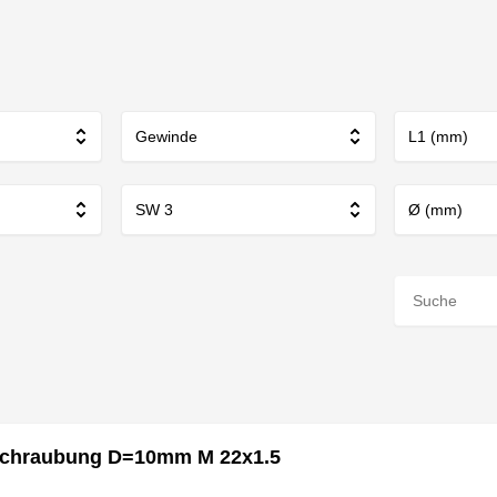
Gewinde
L1 (mm)
SW 3
Ø (mm)
schraubung D=10mm M 22x1.5