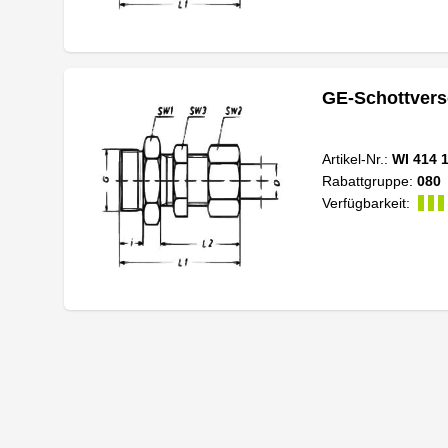
GE-Schottver
Artikel-Nr.:
WI 414 
Rabattgruppe:
080
Verfügbarkeit: