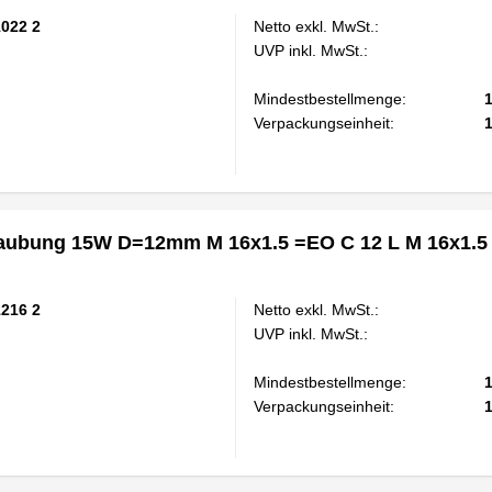
1022 2
Netto exkl. MwSt.:
UVP inkl. MwSt.:
Mindestbestellmenge:
Verpackungseinheit:
aubung 15W D=12mm M 16x1.5 =EO C 12 L M 16x1.5 
1216 2
Netto exkl. MwSt.:
UVP inkl. MwSt.:
Mindestbestellmenge:
Verpackungseinheit: