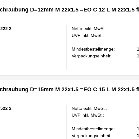
chraubung D=12mm M 22x1.5 =EO C 12 L M 22x1.5 f
1222 2
Netto exkl. MwSt.:
UVP inkl. MwSt.:
Mindestbestellmenge:
Verpackungseinheit:
chraubung D=15mm M 22x1.5 =EO C 15 L M 22x1.5 f
1522 2
Netto exkl. MwSt.:
UVP inkl. MwSt.:
Mindestbestellmenge:
Verpackungseinheit: