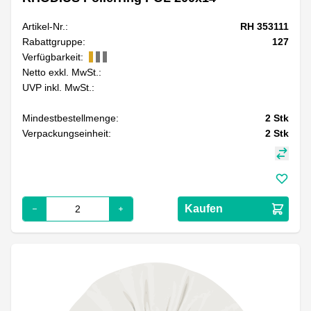
Artikel-Nr.:
RH 353111
Rabattgruppe:
127
Verfügbarkeit:
Netto exkl. MwSt.:
UVP inkl. MwSt.:
Mindestbestellmenge:
2
Stk
Verpackungseinheit:
2
Stk
Kaufen