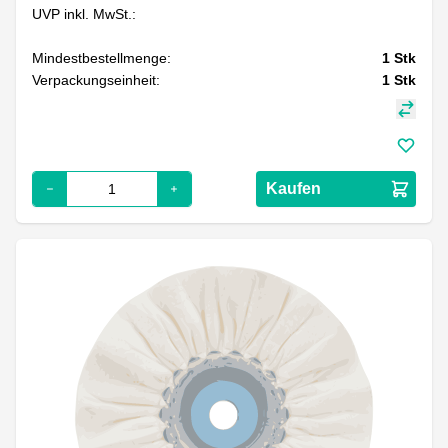
UVP inkl. MwSt.:
Mindestbestellmenge:
1
Stk
Verpackungseinheit:
1
Stk
Kaufen