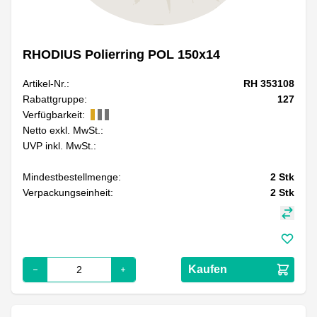
RHODIUS Polierring POL 150x14
Artikel-Nr.:
RH 353108
Rabattgruppe:
127
Verfügbarkeit:
Netto exkl. MwSt.:
UVP inkl. MwSt.:
Mindestbestellmenge:
2
Stk
Verpackungseinheit:
2
Stk
Kaufen