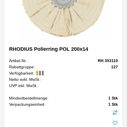
RHODIUS Polierring POL 200x14
Artikel-Nr.:
RH 353110
Rabattgruppe:
127
Verfügbarkeit:
Netto exkl. MwSt.:
UVP inkl. MwSt.:
Mindestbestellmenge:
1
Stk
Verpackungseinheit:
1
Stk