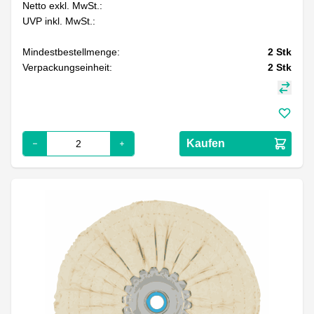
Netto exkl. MwSt.:
UVP inkl. MwSt.:
Mindestbestellmenge:
2
Stk
Verpackungseinheit:
2
Stk
Kaufen