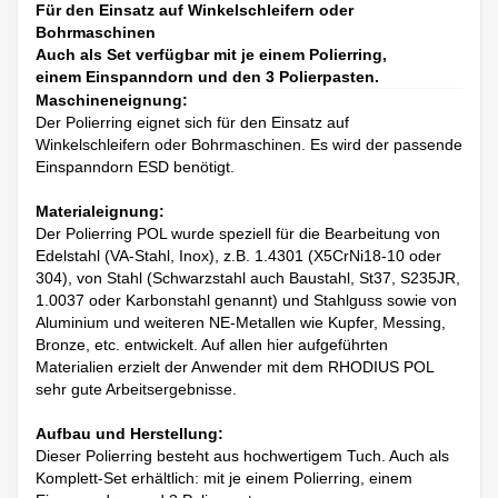
Für den Einsatz auf Winkelschleifern oder
Bohrmaschinen
Auch als Set verfügbar mit je einem Polierring,
einem Einspanndorn und den 3 Polierpasten.
Maschineneignung:
Der Polierring eignet sich für den Einsatz auf
Winkelschleifern oder Bohrmaschinen. Es wird der passende
Einspanndorn ESD benötigt.
Materialeignung:
Der Polierring POL wurde speziell für die Bearbeitung von
Edelstahl (VA-Stahl, Inox), z.B. 1.4301 (X5CrNi18-10 oder
304), von Stahl (Schwarzstahl auch Baustahl, St37, S235JR,
1.0037 oder Karbonstahl genannt) und Stahlguss sowie von
Aluminium und weiteren NE-Metallen wie Kupfer, Messing,
Bronze, etc. entwickelt. Auf allen hier aufgeführten
Materialien erzielt der Anwender mit dem RHODIUS POL
sehr gute Arbeitsergebnisse.
Aufbau und Herstellung:
Dieser Polierring besteht aus hochwertigem Tuch. Auch als
Komplett-Set erhältlich: mit je einem Polierring, einem