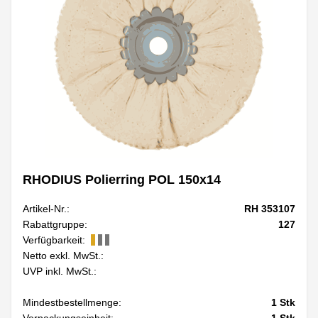
RHODIUS Polierring POL 150x14
Artikel-Nr.:
RH 353107
Rabattgruppe:
127
Verfügbarkeit:
Netto exkl. MwSt.:
UVP inkl. MwSt.:
Mindestbestellmenge:
1
Stk
Verpackungseinheit:
1
Stk