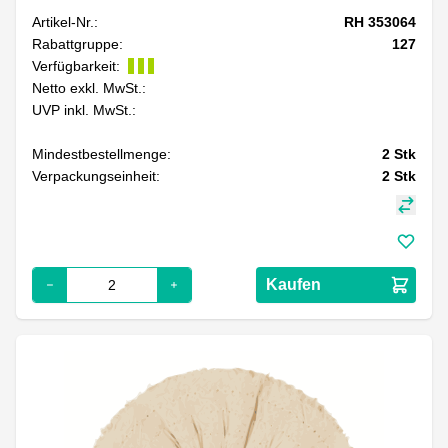
Artikel-Nr.:
RH 353064
Rabattgruppe:
127
Verfügbarkeit:
Netto exkl. MwSt.:
UVP inkl. MwSt.:
Mindestbestellmenge:
2
Stk
Verpackungseinheit:
2
Stk
Kaufen