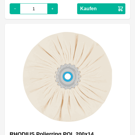
Kaufen
RHODIUS Polierring POL 200x14