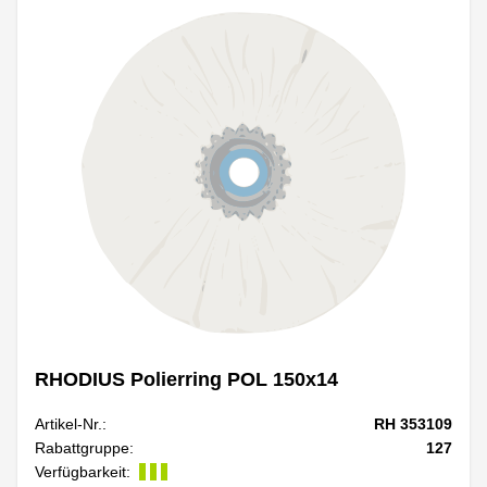
RHODIUS Polierring POL 150x14
Artikel-Nr.:
RH 353109
Rabattgruppe:
127
Verfügbarkeit: