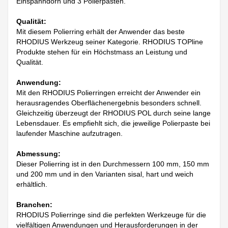
Einspanndorn und 3 Polierpasten.
Qualität:
Mit diesem Polierring erhält der Anwender das beste
RHODIUS Werkzeug seiner Kategorie. RHODIUS TOPline
Produkte stehen für ein Höchstmass an Leistung und
Qualität.
Anwendung:
Mit den RHODIUS Polierringen erreicht der Anwender ein
herausragendes Oberflächenergebnis besonders schnell.
Gleichzeitig überzeugt der RHODIUS POL durch seine lange
Lebensdauer. Es empfiehlt sich, die jeweilige Polierpaste bei
laufender Maschine aufzutragen.
Abmessung:
Dieser Polierring ist in den Durchmessern 100 mm, 150 mm
und 200 mm und in den Varianten sisal, hart und weich
erhältlich.
Branchen:
RHODIUS Polierringe sind die perfekten Werkzeuge für die
vielfältigen Anwendungen und Herausforderungen in der