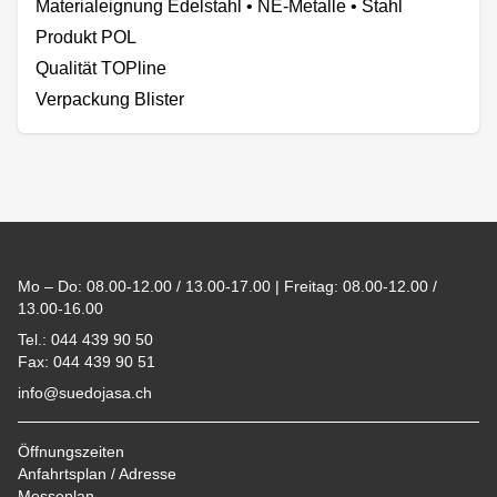
Materialeignung Edelstahl • NE-Metalle • Stahl
Produkt POL
Qualität TOPline
Verpackung Blister
Footer
Mo – Do: 08.00-12.00 / 13.00-17.00 | Freitag: 08.00-12.00 /
13.00-16.00
Tel.: 044 439 90 50
Fax: 044 439 90 51
info@suedojasa.ch
Öffnungszeiten
Anfahrtsplan / Adresse
Messeplan