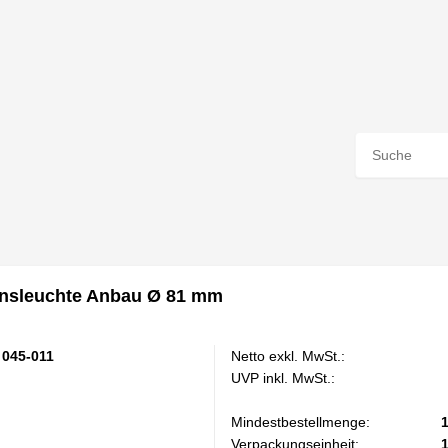
nsleuchte Anbau Ø 81 mm
 045-011
Netto exkl. MwSt.:
UVP inkl. MwSt.:
Mindestbestellmenge:
Verpackungseinheit: