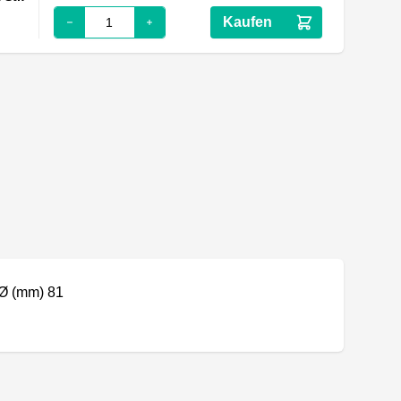
Kaufen
Ø (mm) 81