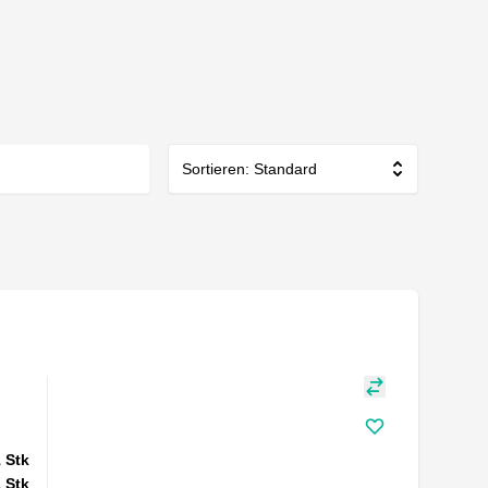
Sortieren: Standard
1
Stk
1
Stk