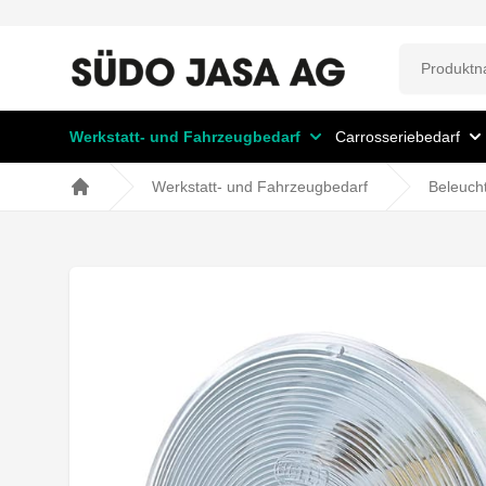
Werkstatt- und Fahrzeugbedarf
Carrosseriebedarf
Werkstatt- und Fahrzeugbedarf
Beleuch
Home