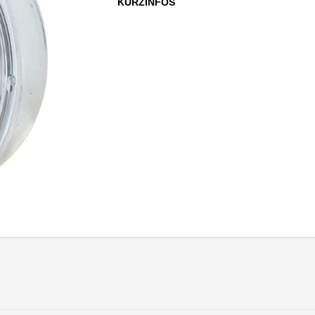
KURZINFOS