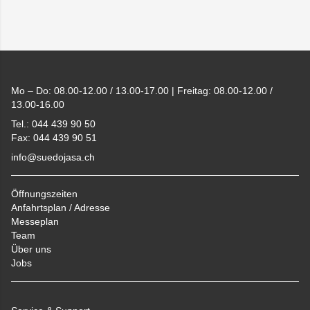
Footer
Mo – Do: 08.00-12.00 / 13.00-17.00 | Freitag: 08.00-12.00 /
13.00-16.00
Tel.: 044 439 90 50
Fax: 044 439 90 51
info@suedojasa.ch
Öffnungszeiten
Anfahrtsplan / Adresse
Messeplan
Team
Über uns
Jobs