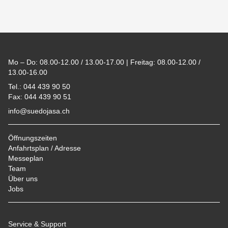
Footer
Mo – Do: 08.00-12.00 / 13.00-17.00 | Freitag: 08.00-12.00 /
13.00-16.00
Tel.: 044 439 90 50
Fax: 044 439 90 51
info@suedojasa.ch
Öffnungszeiten
Anfahrtsplan / Adresse
Messeplan
Team
Über uns
Jobs
Service & Support