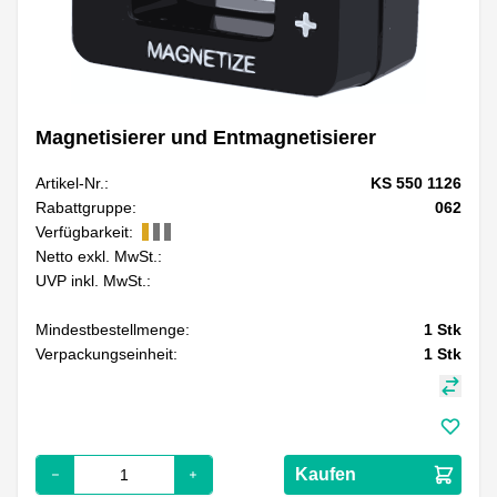
Magnetisierer und Entmagnetisierer
Artikel-Nr.:
KS 550 1126
Rabattgruppe:
062
Verfügbarkeit:
Netto exkl. MwSt.:
UVP inkl. MwSt.:
Mindestbestellmenge:
1
Stk
Verpackungseinheit:
1
Stk
Kaufen