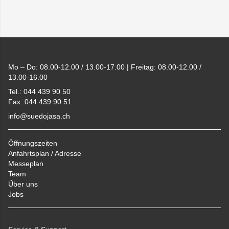
Footer
Mo – Do: 08.00-12.00 / 13.00-17.00 | Freitag: 08.00-12.00 /
13.00-16.00
Tel.: 044 439 90 50
Fax: 044 439 90 51
info@suedojasa.ch
Öffnungszeiten
Anfahrtsplan / Adresse
Messeplan
Team
Über uns
Jobs