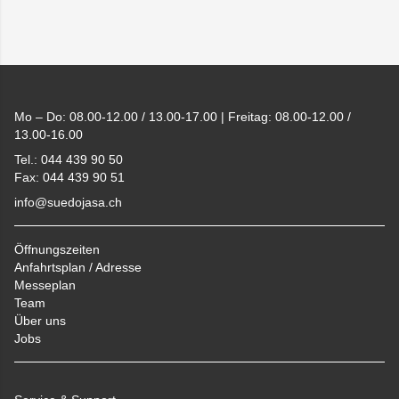
Footer
Mo – Do: 08.00-12.00 / 13.00-17.00 | Freitag: 08.00-12.00 /
13.00-16.00
Tel.: 044 439 90 50
Fax: 044 439 90 51
info@suedojasa.ch
Öffnungszeiten
Anfahrtsplan / Adresse
Messeplan
Team
Über uns
Jobs