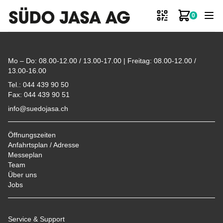
0
Zum Ware
Footer
Mo – Do: 08.00-12.00 / 13.00-17.00 | Freitag: 08.00-12.00 /
13.00-16.00
Tel.: 044 439 90 50
Fax: 044 439 90 51
info@suedojasa.ch
Öffnungszeiten
Anfahrtsplan / Adresse
Messeplan
Team
Über uns
Jobs
Service & Support