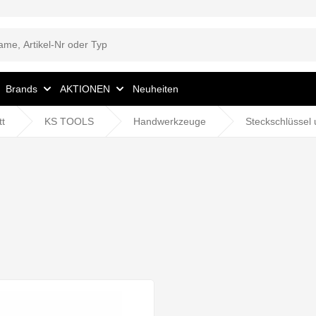
Brands
AKTIONEN
Neuheiten
tt
KS TOOLS
Handwerkzeuge
Steckschlüssel