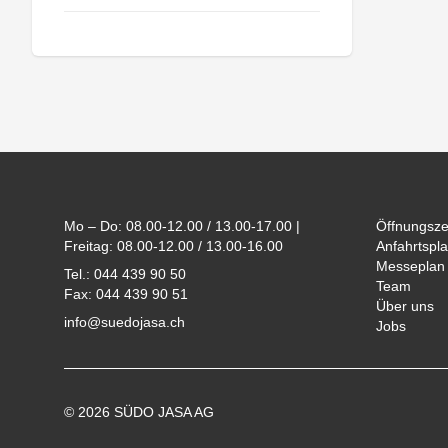
Footer
Mo – Do: 08.00-12.00 / 13.00-17.00 |
Öffnungsze
Freitag: 08.00-12.00 / 13.00-16.00
Anfahrtspla
Messeplan
Tel.: 044 439 90 50
Team
Fax: 044 439 90 51
Über uns
info@suedojasa.ch
Jobs
© 2026 SÜDO JASA AG