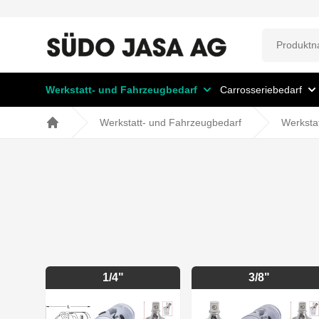
Werkstatt- und Fahrzeugbedarf
Carrosseriebedarf
Werkstatt- und Fahrzeugbedarf
Werksta
Home
1/4"
3/8"