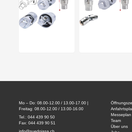
Footer
Mo – Do: 08.00-12.00 / 13.00-17.00 |
Öffnungsze
Freitag: 08.00-12.00 / 13.00-16.00
Anfahrtspla
Messeplan
Tel.: 044 439 90 50
Team
Fax: 044 439 90 51
Über uns
info@suedojasa.ch